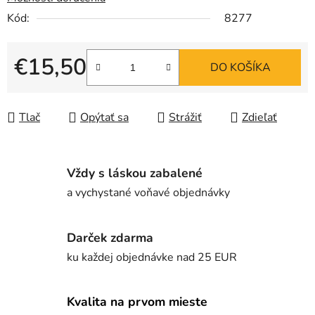
Kód:
8277
€15,50
DO KOŠÍKA
Jednotková cena:
Tlač
Opýtať sa
Strážiť
Zdieľať
Vždy s láskou zabalené
a vychystané voňavé objednávky
Darček zdarma
ku každej objednávke nad 25 EUR
Kvalita na prvom mieste