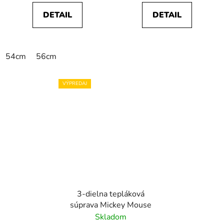
DETAIL
DETAIL
54cm
56cm
VÝPREDAJ
3-dielna tepláková
súprava Mickey Mouse
Skladom