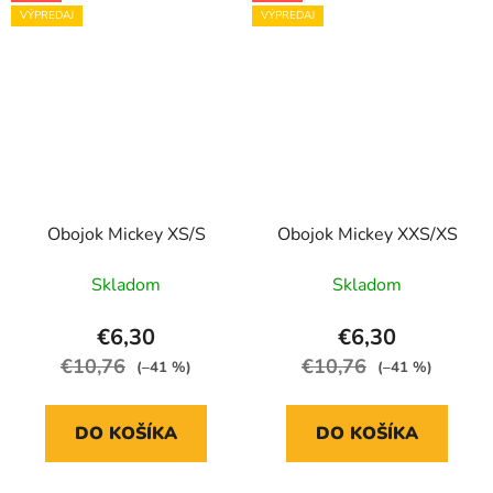
VÝPREDAJ
VÝPREDAJ
Obojok Mickey XS/S
Obojok Mickey XXS/XS
Skladom
Skladom
€6,30
€6,30
€10,76
€10,76
(–41 %)
(–41 %)
DO KOŠÍKA
DO KOŠÍKA