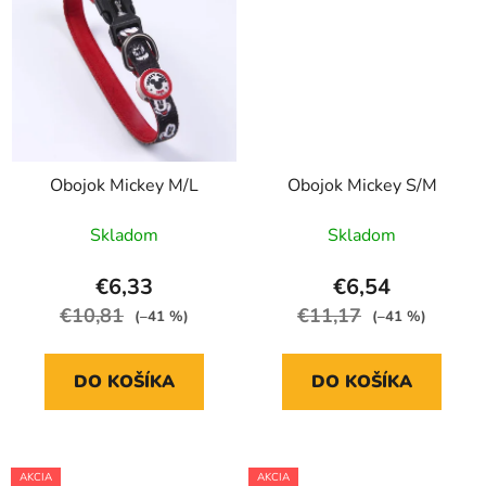
Obojok Mickey M/L
Obojok Mickey S/M
Skladom
Skladom
€6,33
€6,54
€10,81
€11,17
(–41 %)
(–41 %)
DO KOŠÍKA
DO KOŠÍKA
AKCIA
AKCIA