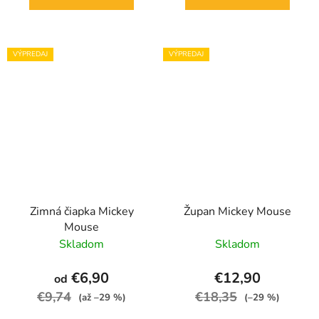
VÝPREDAJ
VÝPREDAJ
Zimná čiapka Mickey
Župan Mickey Mouse
Mouse
Skladom
Skladom
€6,90
€12,90
od
€9,74
€18,35
(až –29 %)
(–29 %)