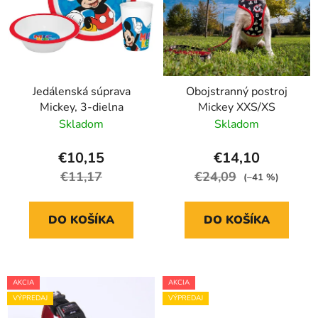
v
p
v
r
k
o
y
d
v
ý
u
p
Jedálenská súprava
Obojstranný postroj
k
i
Mickey, 3-dielna
Mickey XXS/XS
t
s
Skladom
Skladom
o
u
v
€10,15
€14,10
€11,17
€24,09
(–41 %)
DO KOŠÍKA
DO KOŠÍKA
AKCIA
AKCIA
VÝPREDAJ
VÝPREDAJ