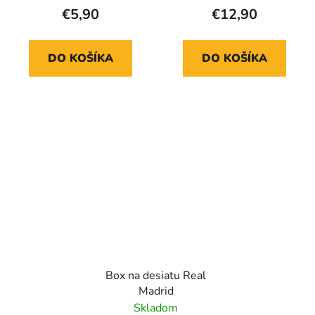
€5,90
€12,90
DO KOŠÍKA
DO KOŠÍKA
Box na desiatu Real
Madrid
Skladom