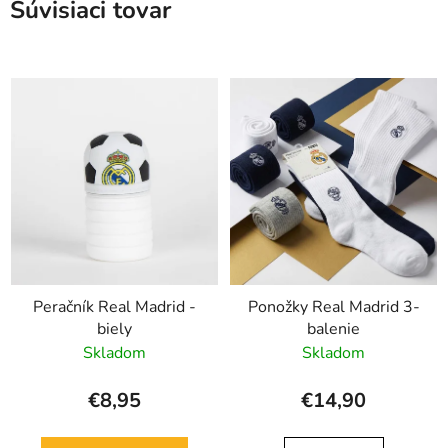
Súvisiaci tovar
Peračník Real Madrid -
Ponožky Real Madrid 3-
biely
balenie
Skladom
Skladom
€8,95
€14,90