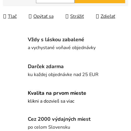
Jednotková cena:
Tlač
Opýtať sa
Strážiť
Zdieľať
Vždy s láskou zabalené
a vychystané voňavé objednávky
Darček zdarma
ku každej objednávke nad 25 EUR
Kvalita na prvom mieste
klikni a dozvieš sa viac
Cez 2000 výdajných miest
po celom Slovensku