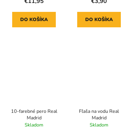
€11,95
€3,90
DO KOŠÍKA
DO KOŠÍKA
10-farebné pero Real
Fľaša na vodu Real
Madrid
Madrid
Skladom
Skladom