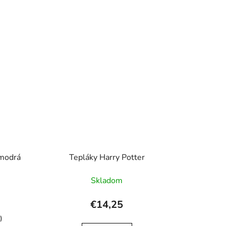
 modrá
Tepláky Harry Potter
Skladom
€14,25
)