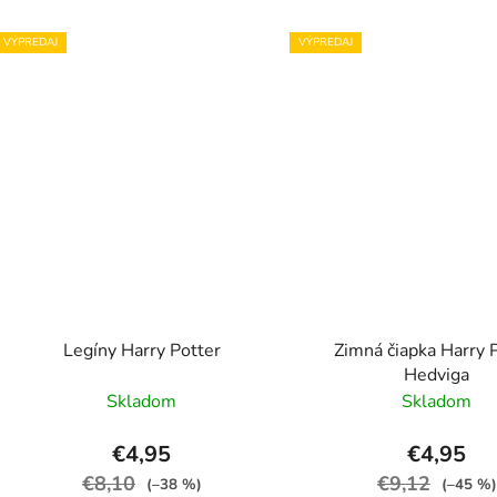
VÝPREDAJ
VÝPREDAJ
Legíny Harry Potter
Zimná čiapka Harry 
Hedviga
Skladom
Skladom
€4,95
€4,95
€8,10
€9,12
(–38 %)
(–45 %)