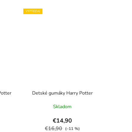
VÝPREDAJ
Potter
Detské gumáky Harry Potter
Skladom
€14,90
€16,90
(–11 %)