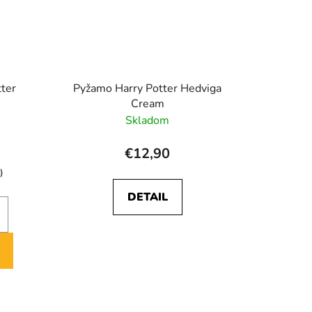
tter
Pyžamo Harry Potter Hedviga
Cream
Skladom
€12,90
)
DETAIL