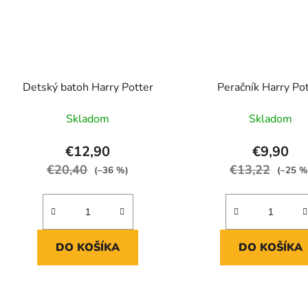
Detský batoh Harry Potter
Peračník Harry Po
Skladom
Skladom
€12,90
€9,90
€20,40
€13,22
(–36 %)
(–25 %
DO KOŠÍKA
DO KOŠÍKA