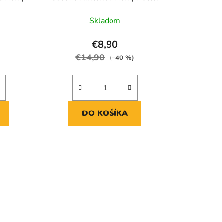
Skladom
€8,90
€14,90
(–40 %)
DO KOŠÍKA