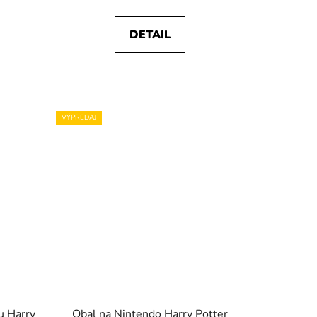
DETAIL
VÝPREDAJ
du Harry
Obal na Nintendo Harry Potter