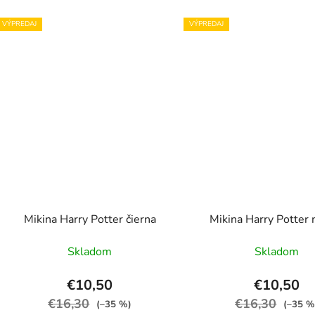
VÝPREDAJ
VÝPREDAJ
Mikina Harry Potter čierna
Mikina Harry Potter
Skladom
Skladom
€10,50
€10,50
€16,30
€16,30
(–35 %)
(–35 %