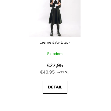
Čierne šaty Black
Skladom
€27,95
€40,95
(–31 %)
DETAIL