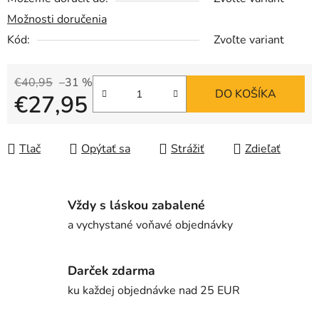
Možnosti doručenia
Kód:
Zvoľte variant
€40,95
–31 %
DO KOŠÍKA
€27,95
Jednotková cena:
Tlač
Opýtať sa
Strážiť
Zdieľať
Vždy s láskou zabalené
a vychystané voňavé objednávky
Darček zdarma
ku každej objednávke nad 25 EUR