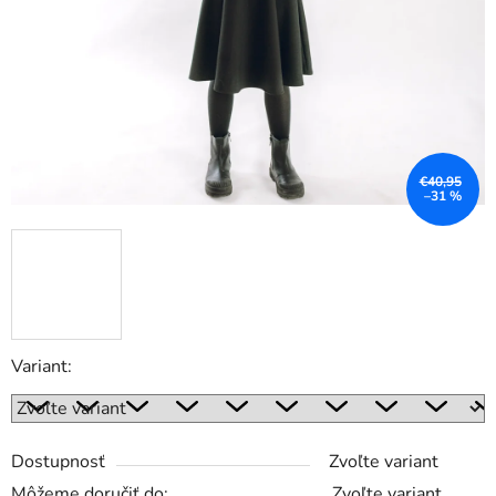
€40,95
–31 %
Variant:
Dostupnosť
Zvoľte variant
Môžeme doručiť do:
Zvoľte variant