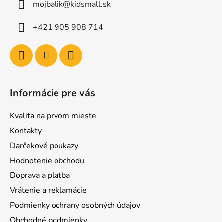
mojbalik@kidsmall.sk
+421 905 908 714
Informácie pre vás
Kvalita na prvom mieste
Kontakty
Darčekové poukazy
Hodnotenie obchodu
Doprava a platba
Vrátenie a reklamácie
Podmienky ochrany osobných údajov
Obchodné podmienky