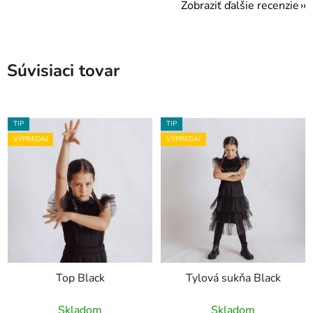
Zobraziť ďalšie recenzie
Súvisiaci tovar
TIP
TIP
VÝPREDAJ
VÝPREDAJ
Top Black
Tylová sukňa Black
Skladom
Skladom