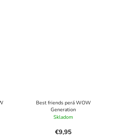
OW
Best friends perá WOW
Generation
Skladom
€9,95