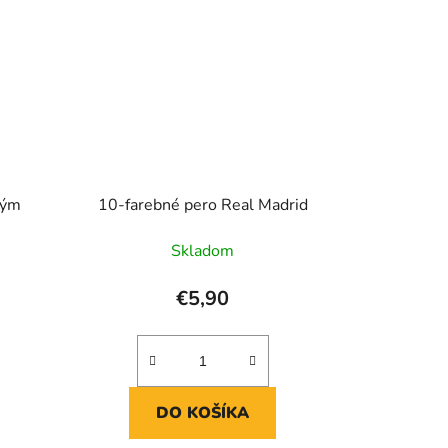
ným
10-farebné pero Real Madrid
Skladom
€5,90
DO KOŠÍKA