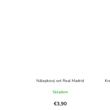
Nálepkový set Real Madrid
Kr
Skladom
€3,90