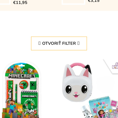
€3,15
€11,95
OTVORIŤ FILTER