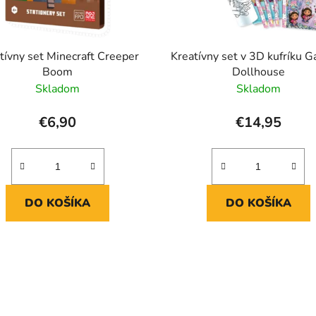
tívny set Minecraft Creeper
Kreatívny set v 3D kufríku G
Boom
Dollhouse
Skladom
Skladom
€6,90
€14,95
DO KOŠÍKA
DO KOŠÍKA