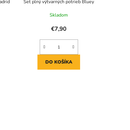
adrid
Set plný výtvarných potrieb Bluey
Skladom
€7,90
DO KOŠÍKA