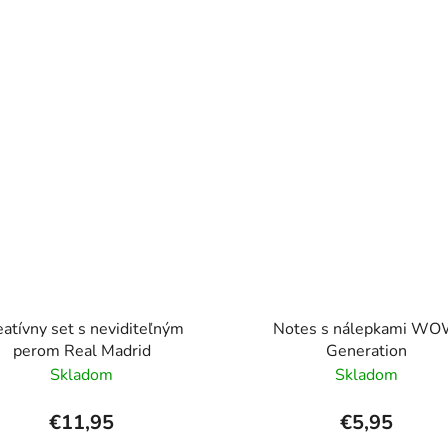
eatívny set s neviditeľným
Notes s nálepkami W
perom Real Madrid
Generation
Skladom
Skladom
€11,95
€5,95