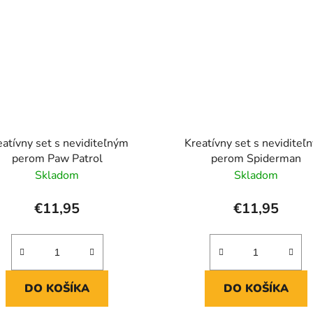
eatívny set s neviditeľným
Kreatívny set s neviditeľ
perom Paw Patrol
perom Spiderman
Skladom
Skladom
€11,95
€11,95
DO KOŠÍKA
DO KOŠÍKA