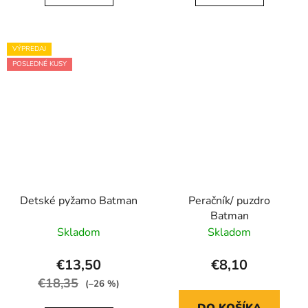
VÝPREDAJ
POSLEDNÉ KUSY
Detské pyžamo Batman
Peračník/ puzdro
Batman
Skladom
Skladom
€13,50
€8,10
€18,35
(–26 %)