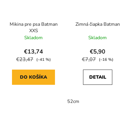
Mikina pre psa Batman
Zimná čiapka Batman
XXS
Skladom
Skladom
€13,74
€5,90
€23,47
€7,07
(–41 %)
(–16 %)
DO KOŠÍKA
DETAIL
52cm