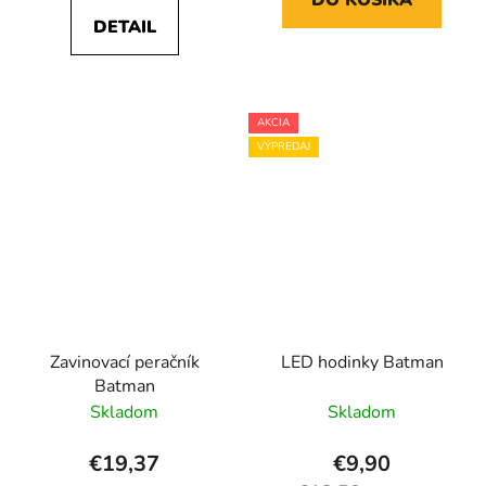
DO KOŠÍKA
DETAIL
AKCIA
VÝPREDAJ
Zavinovací peračník
LED hodinky Batman
Batman
Skladom
Skladom
€19,37
€9,90