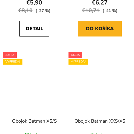
€5,90
€6,27
€8,10
€10,71
(–27 %)
(–41 %)
DETAIL
DO KOŠÍKA
AKCIA
AKCIA
VÝPREDAJ
VÝPREDAJ
Obojok Batman XS/S
Obojok Batman XXS/XS