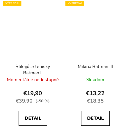
VÝPREDAJ
VÝPREDAJ
Blikajúce tenisky
Mikina Batman III
Batman II
Momentálne nedostupné
Skladom
€19,90
€13,22
€39,90
€18,35
(–50 %)
DETAIL
DETAIL