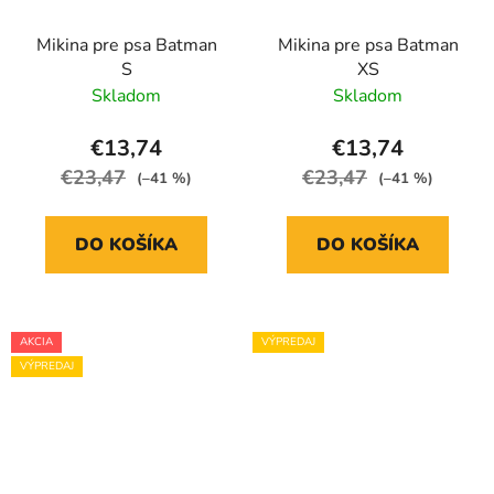
Mikina pre psa Batman
Mikina pre psa Batman
S
XS
Skladom
Skladom
€13,74
€13,74
€23,47
€23,47
(–41 %)
(–41 %)
DO KOŠÍKA
DO KOŠÍKA
AKCIA
VÝPREDAJ
VÝPREDAJ