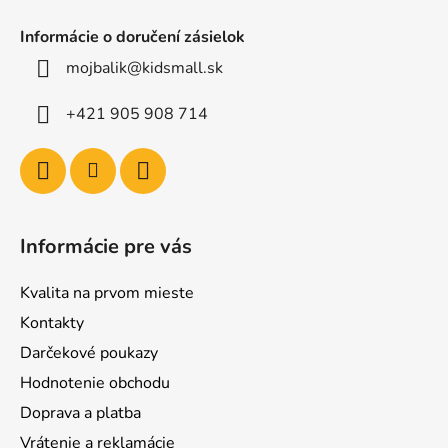
Informácie o doručení zásielok
mojbalik@kidsmall.sk
+421 905 908 714
Informácie pre vás
Kvalita na prvom mieste
Kontakty
Darčekové poukazy
Hodnotenie obchodu
Doprava a platba
Vrátenie a reklamácie