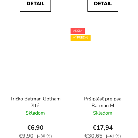
DETAIL
DETAIL
AKCIA
VÝPREDAJ
Tričko Batman Gotham
Pršiplásť pre psa
žlté
Batman M
Skladom
Skladom
€6,90
€17,94
€9,90
€30,65
(–30 %)
(–41 %)