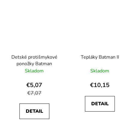
Detské protišmykové
Tepláky Batman II
ponožky Batman
Skladom
Skladom
€5,07
€10,15
€7,07
DETAIL
DETAIL