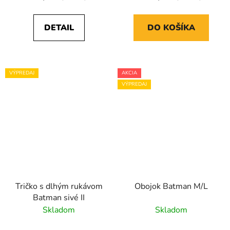
DETAIL
DO KOŠÍKA
VÝPREDAJ
AKCIA
VÝPREDAJ
Tričko s dlhým rukávom
Obojok Batman M/L
Batman sivé II
Skladom
Skladom