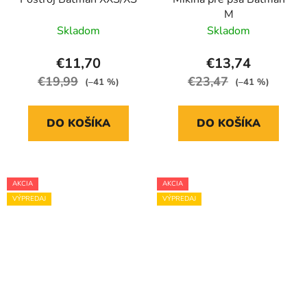
M
Skladom
Skladom
€11,70
€13,74
€19,99
€23,47
(–41 %)
(–41 %)
DO KOŠÍKA
DO KOŠÍKA
AKCIA
AKCIA
VÝPREDAJ
VÝPREDAJ