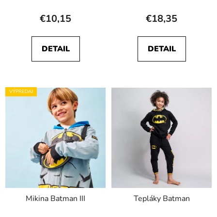
€10,15
€18,35
DETAIL
DETAIL
VÝPREDAJ
Mikina Batman III
Tepláky Batman