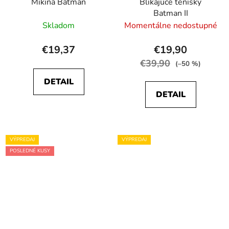
Mikina Batman
Blikajúce tenisky
Batman II
Skladom
Momentálne nedostupné
€19,37
€19,90
€39,90
(–50 %)
DETAIL
DETAIL
VÝPREDAJ
VÝPREDAJ
POSLEDNÉ KUSY