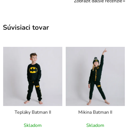
Zobraziť ďalšie recenzie
Súvisiaci tovar
Tepláky Batman II
Mikina Batman II
Skladom
Skladom