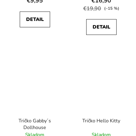
€9,95
€16,90
€19,90
(–15 %)
DETAIL
DETAIL
Tričko Gabby´s
Tričko Hello Kitty
Dollhouse
Skladom
Skladom