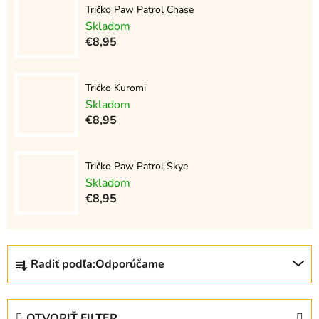
Tričko Paw Patrol Chase
Skladom
€8,95
Tričko Kuromi
Skladom
€8,95
Tričko Paw Patrol Skye
Skladom
€8,95
R
Radiť podľa:
Odporúčame
a
d
e
OTVORIŤ FILTER