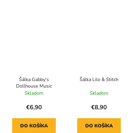
Šálka Gabby's
Šálka Lilo & Stitch
Dollhouse Music
Skladom
Skladom
€6,90
€8,90
DO KOŠÍKA
DO KOŠÍKA