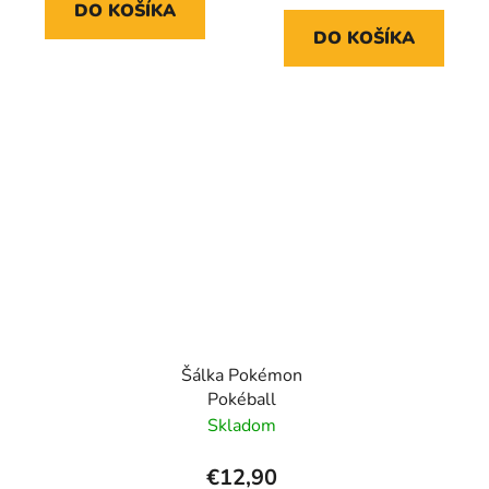
DO KOŠÍKA
DO KOŠÍKA
Šálka Pokémon
Pokéball
Skladom
€12,90