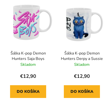
Šálka K-pop Demon
Šálka K-pop Demon
Hunters Saja Boys
Hunters Derpy a Sussie
Skladom
Skladom
€12,90
€12,90
DO KOŠÍKA
DO KOŠÍKA