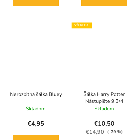
VÝPREDAJ
Nerozbitná šálka Bluey
Šálka Harry Potter
Nástupište 9 3/4
Skladom
Skladom
€4,95
€10,50
€14,90
(–29 %)