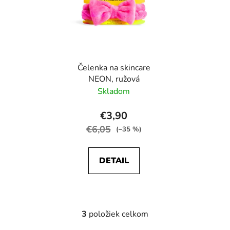
Čelenka na skincare
NEON, ružová
Skladom
€3,90
€6,05
(–35 %)
DETAIL
3
položiek celkom
O