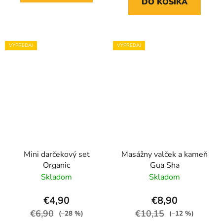
DO KOŠÍKA
VÝPREDAJ
VÝPREDAJ
Mini darčekový set
Masážny valček a kameň
Organic
Gua Sha
Skladom
Skladom
€4,90
€8,90
€6,90
€10,15
(–28 %)
(–12 %)