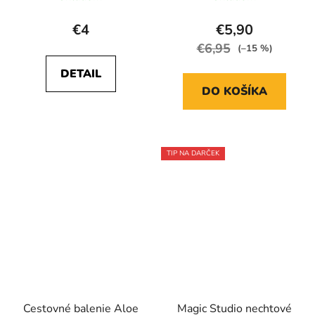
€4
€5,90
€6,95
(–15 %)
DETAIL
DO KOŠÍKA
TIP NA DARČEK
Cestovné balenie Aloe
Magic Studio nechtové