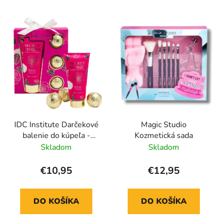
IDC Institute Darčekové
Magic Studio
balenie do kúpeľa -
Kozmetická sada
Secret Stories Perfect
Skladom
Skladom
Bath
€10,95
€12,95
DO KOŠÍKA
DO KOŠÍKA