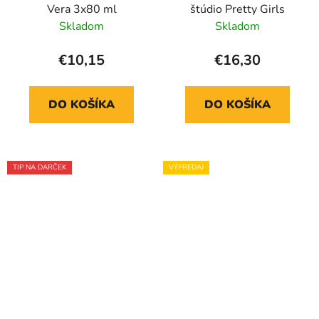
Vera 3x80 ml
štúdio Pretty Girls
Skladom
Skladom
€10,15
€16,30
DO KOŠÍKA
DO KOŠÍKA
TIP NA DARČEK
VÝPREDAJ