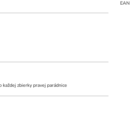
EAN
do každej zbierky pravej parádnice