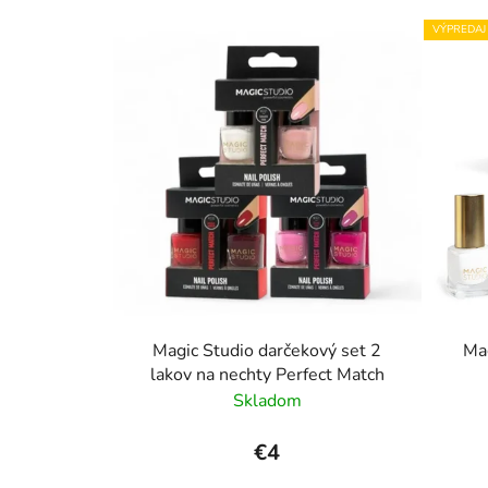
VÝPREDAJ
Magic Studio darčekový set 2
Mag
lakov na nechty Perfect Match
Skladom
€4