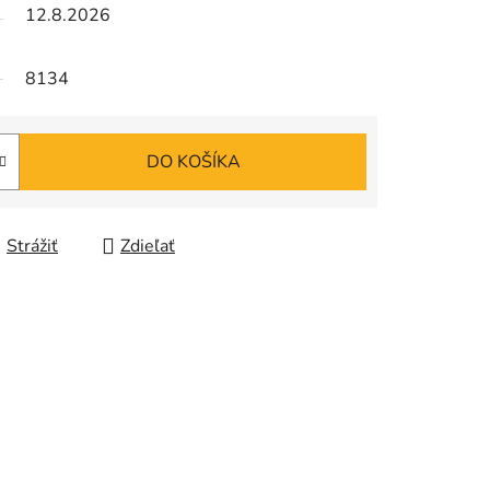
12.8.2026
8134
DO KOŠÍKA
Strážiť
Zdieľať