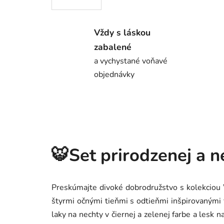
Vždy s láskou
zabalené
a vychystané voňavé
objednávky
🐯Set prirodzenej a 
Preskúmajte divoké dobrodružstvo s kolekciou
štyrmi očnými tieňmi s odtieňmi inšpirovanými 
laky na nechty v čiernej a zelenej farbe a lesk 