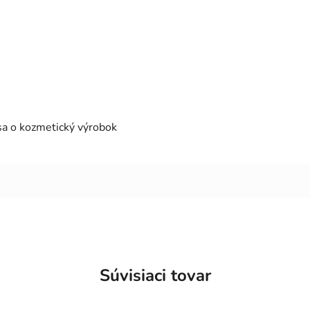
 sa o kozmetický výrobok
Súvisiaci tovar