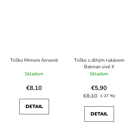
Tričko Mimoni červené
Tričko s dlhým rukávom
Batman sivé II
Skladom
Skladom
€8,10
€5,90
€8,10
(–27 %)
DETAIL
DETAIL