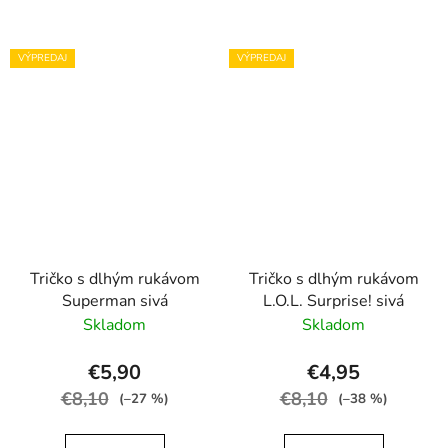
VÝPREDAJ
VÝPREDAJ
Tričko s dlhým rukávom
Tričko s dlhým rukávom
Superman sivá
L.O.L. Surprise! sivá
Skladom
Skladom
€5,90
€4,95
€8,10
€8,10
(–27 %)
(–38 %)