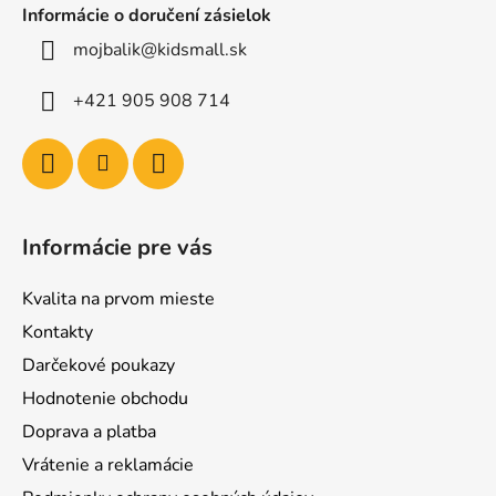
Informácie o doručení zásielok
mojbalik@kidsmall.sk
+421 905 908 714
Informácie pre vás
Kvalita na prvom mieste
Kontakty
Darčekové poukazy
Hodnotenie obchodu
Doprava a platba
Vrátenie a reklamácie