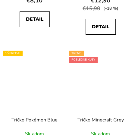
€8,10
€12,90
€15,90
(–18 %)
DETAIL
DETAIL
VÝPREDAJ
TREND
POSLEDNÉ KUSY
Tričko Pokémon Blue
Tričko Minecraft Grey
Skladom
Skladom