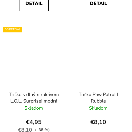
DETAIL
DETAIL
VÝPREDAJ
Tričko s dlhým rukávom
Tričko Paw Patrol I
L.O.L. Surprise! modrá
Rubble
Skladom
Skladom
€4,95
€8,10
€8,10
(–38 %)