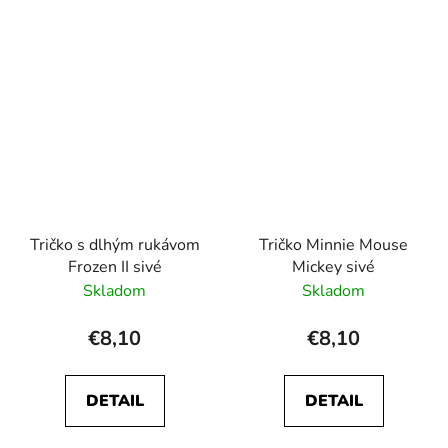
Tričko s dlhým rukávom
Tričko Minnie Mouse
Frozen II sivé
Mickey sivé
Skladom
Skladom
€8,10
€8,10
DETAIL
DETAIL