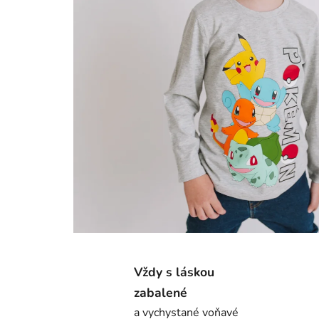
Vždy s láskou
zabalené
a vychystané voňavé