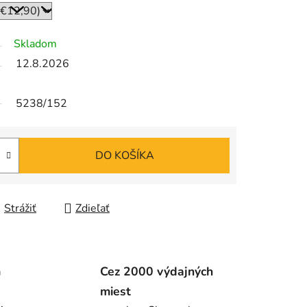
Skladom
12.8.2026
5238/152
DO KOŠÍKA
Strážiť
Zdieľať
m
Cez 2000 výdajných
miest