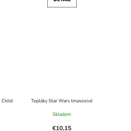
 Child
Tepláky Star Wars tmavosivé
Skladom
€10,15