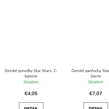
Detské ponožky Star Wars, 2-
Detské pančuchy Sta
balenie
čierne
Skladom
Skladom
€4,05
€7,07
DETAIL
DETAIL