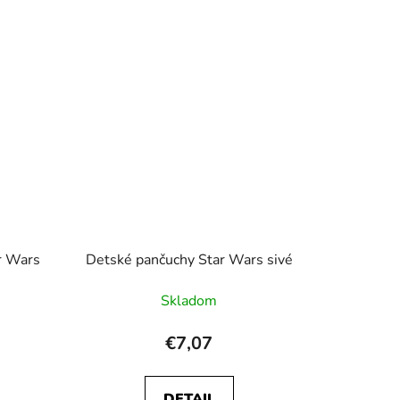
r Wars
Detské pančuchy Star Wars sivé
Skladom
€7,07
DETAIL