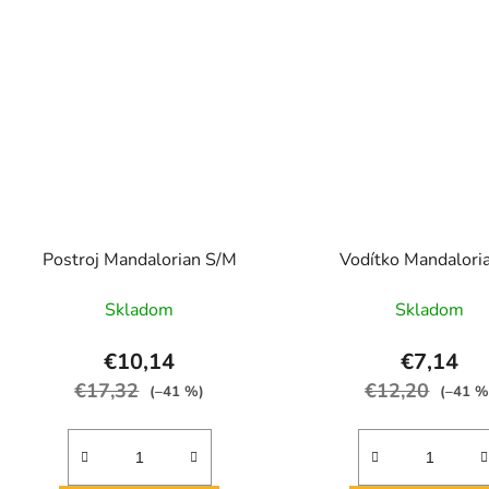
Postroj Mandalorian S/M
Vodítko Mandalori
Skladom
Skladom
€10,14
€7,14
€17,32
€12,20
(–41 %)
(–41 %