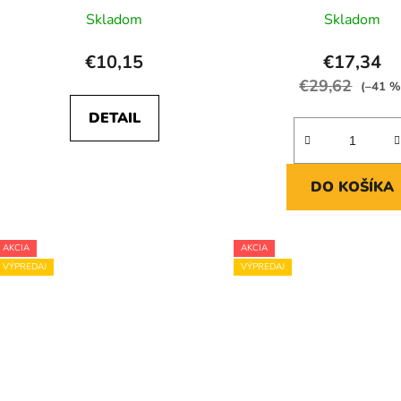
Skladom
Skladom
€10,15
€17,34
€29,62
(–41 %
DETAIL
DO KOŠÍKA
AKCIA
AKCIA
VÝPREDAJ
VÝPREDAJ