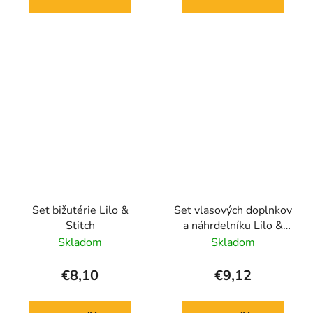
Set bižutérie Lilo &
Set vlasových doplnkov
Stitch
a náhrdelníku Lilo &
Stitch
Skladom
Skladom
€8,10
€9,12