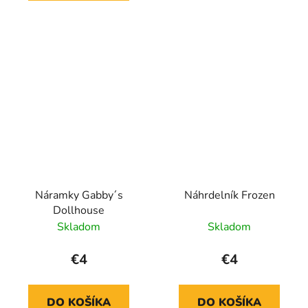
Náramky Gabby´s
Náhrdelník Frozen
Dollhouse
Skladom
Skladom
€4
€4
DO KOŠÍKA
DO KOŠÍKA