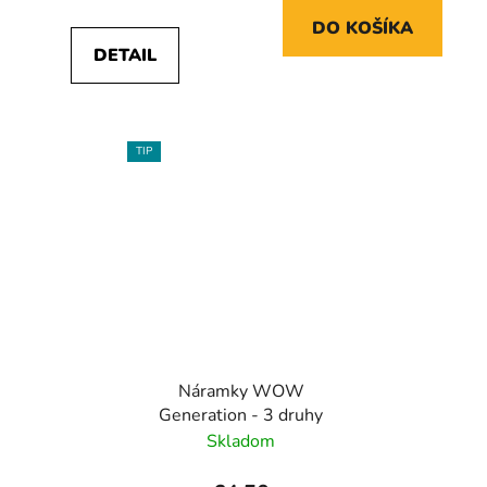
DO KOŠÍKA
DETAIL
TIP
Náramky WOW
Generation - 3 druhy
Skladom