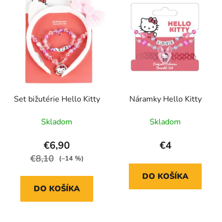
p
p
r
i
o
s
d
p
u
r
k
o
t
d
o
Set bižutérie Hello Kitty
Náramky Hello Kitty
u
v
k
Skladom
Skladom
t
o
€6,90
€4
v
€8,10
(–14 %)
DO KOŠÍKA
DO KOŠÍKA