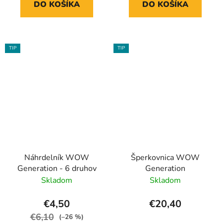
DO KOŠÍKA
DO KOŠÍKA
TIP
TIP
Náhrdelník WOW
Šperkovnica WOW
Generation - 6 druhov
Generation
Skladom
Skladom
€4,50
€20,40
€6,10
(–26 %)