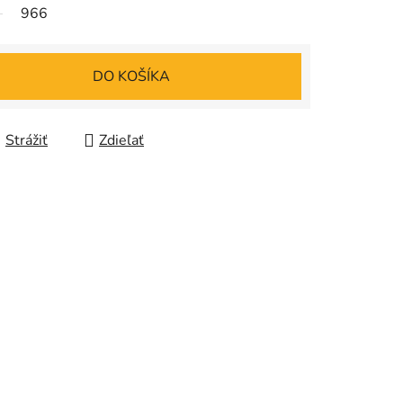
966
DO KOŠÍKA
Strážiť
Zdieľať