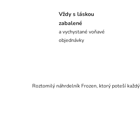
Vždy s láskou
zabalené
a vychystané voňavé
objednávky
Roztomilý náhrdelník Frozen, ktorý poteší každý