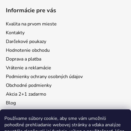
Informácie pre vás
Kvalita na prvom mieste
Kontakty
Darčekové poukazy
Hodnotenie obchodu
Doprava a platba
Vrátenie a reklamácie
Podmienky ochrany osobných údajov
Obchodné podmienky
Akcia 2+1 zadarmo
Blog
Moja objednávka
Používame súbory cookie, aby sme vám umožnili
pohodlné prehliadanie webovej stránky a vďaka analýze