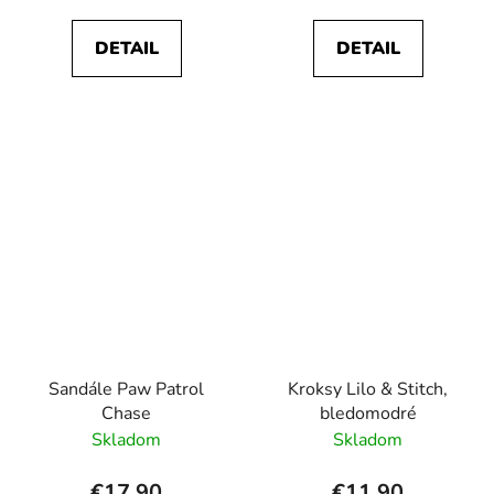
DETAIL
DETAIL
Sandále Paw Patrol
Kroksy Lilo & Stitch,
Chase
bledomodré
Skladom
Skladom
€17,90
€11,90