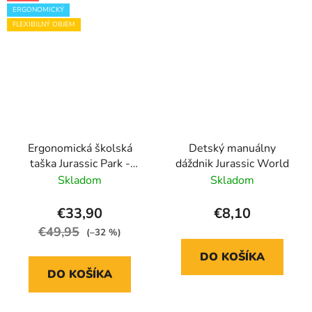
ERGONOMICKÝ
FLEXIBILNÝ OBJEM
Ergonomická školská
Detský manuálny
taška Jurassic Park -
dáždnik Jurassic World
zväčšujúca sa
Skladom
Skladom
€33,90
€8,10
€49,95
(–32 %)
DO KOŠÍKA
DO KOŠÍKA