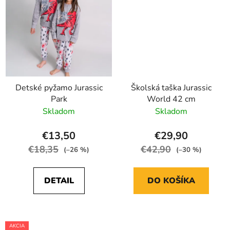
Detské pyžamo Jurassic
Školská taška Jurassic
Park
World 42 cm
Skladom
Skladom
€13,50
€29,90
€18,35
€42,90
(–26 %)
(–30 %)
DETAIL
DO KOŠÍKA
AKCIA