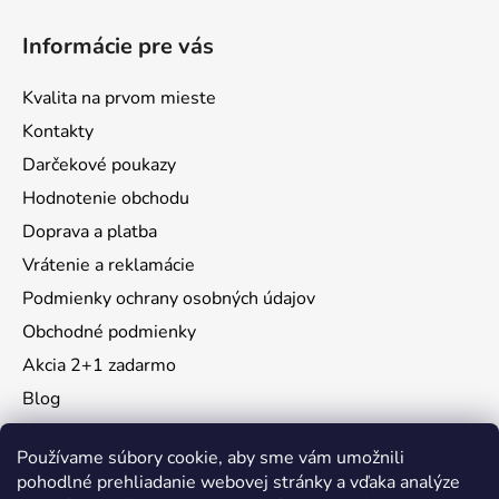
Informácie pre vás
Kvalita na prvom mieste
Kontakty
Darčekové poukazy
Hodnotenie obchodu
Doprava a platba
Vrátenie a reklamácie
Podmienky ochrany osobných údajov
Obchodné podmienky
Akcia 2+1 zadarmo
Blog
Moja objednávka
Používame súbory cookie, aby sme vám umožnili
pohodlné prehliadanie webovej stránky a vďaka analýze