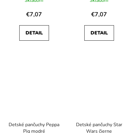
Skladom
Skladom
€7,07
€7,07
DETAIL
DETAIL
Detské pančuchy Peppa
Detské pančuchy Star
Pig modré
Wars čierne