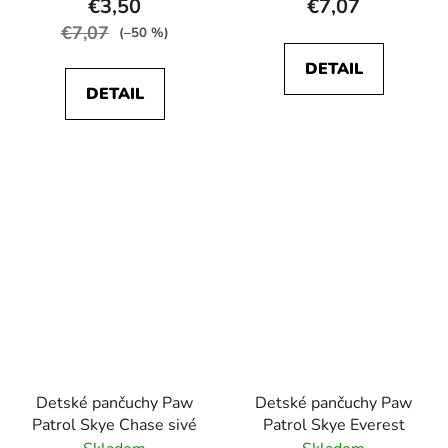
€3,50
€7,07
€7,07
(–50 %)
DETAIL
DETAIL
Detské pančuchy Paw
Detské pančuchy Paw
Patrol Skye Chase sivé
Patrol Skye Everest