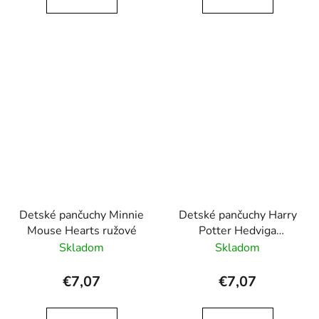
Detské pančuchy Minnie
Detské pančuchy Harry
Mouse Hearts ružové
Potter Hedviga
marhuľové
Skladom
Skladom
€7,07
€7,07