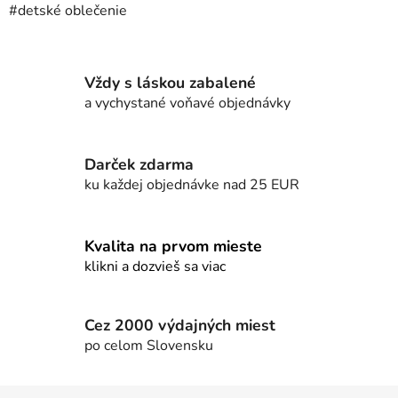
#detské oblečenie
Vždy s láskou zabalené
a vychystané voňavé objednávky
Darček zdarma
ku každej objednávke nad 25 EUR
Kvalita na prvom mieste
klikni a dozvieš sa viac
Cez 2000 výdajných miest
po celom Slovensku
Z