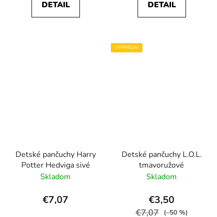
DETAIL
DETAIL
VÝPREDAJ
Detské pančuchy Harry
Detské pančuchy L.O.L.
Potter Hedviga sivé
tmavoružové
Skladom
Skladom
€7,07
€3,50
€7,07
(–50 %)