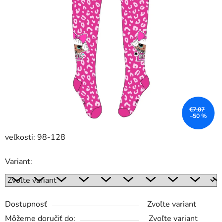
€7,07
–50 %
veľkosti: 98-128
Variant:
Dostupnosť
Zvoľte variant
Môžeme doručiť do:
Zvoľte variant