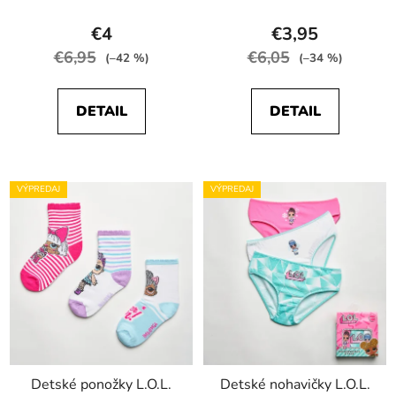
€4
€3,95
€6,95
€6,05
(–42 %)
(–34 %)
DETAIL
DETAIL
VÝPREDAJ
VÝPREDAJ
Detské ponožky L.O.L.
Detské nohavičky L.O.L.