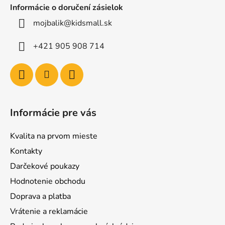
Informácie o doručení zásielok
mojbalik@kidsmall.sk
+421 905 908 714
Informácie pre vás
Kvalita na prvom mieste
Kontakty
Darčekové poukazy
Hodnotenie obchodu
Doprava a platba
Vrátenie a reklamácie