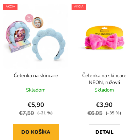
AKCIA
AKCIA
Čelenka na skincare
Čelenka na skincare
NEON, ružová
Skladom
Skladom
€5,90
€3,90
€7,50
€6,05
(–21 %)
(–35 %)
DO KOŠÍKA
DETAIL