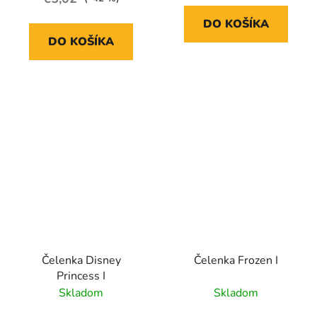
DO KOŠÍKA
DO KOŠÍKA
Čelenka Disney
Čelenka Frozen I
Princess I
Skladom
Skladom