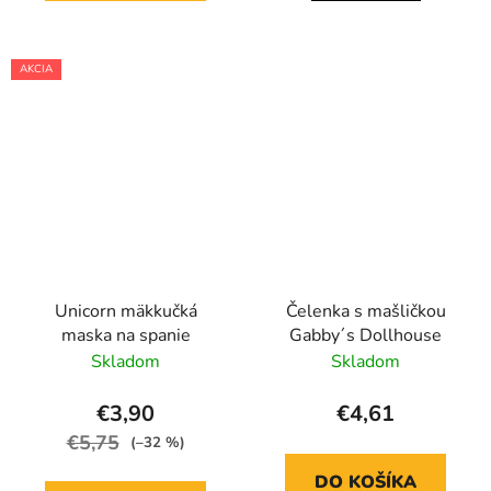
AKCIA
Unicorn mäkkučká
Čelenka s mašličkou
maska na spanie
Gabby´s Dollhouse
Skladom
Skladom
€3,90
€4,61
€5,75
(–32 %)
DO KOŠÍKA