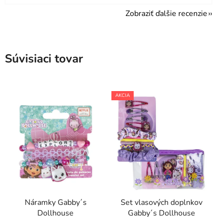
Zobraziť ďalšie recenzie
Súvisiaci tovar
AKCIA
Náramky Gabby´s
Set vlasových doplnkov
Dollhouse
Gabby´s Dollhouse