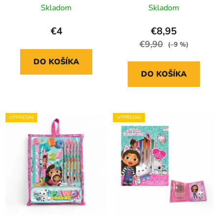
Skladom
Skladom
€4
€8,95
€9,90
(–9 %)
DO KOŠÍKA
DO KOŠÍKA
VÝPREDAJ
VÝPREDAJ