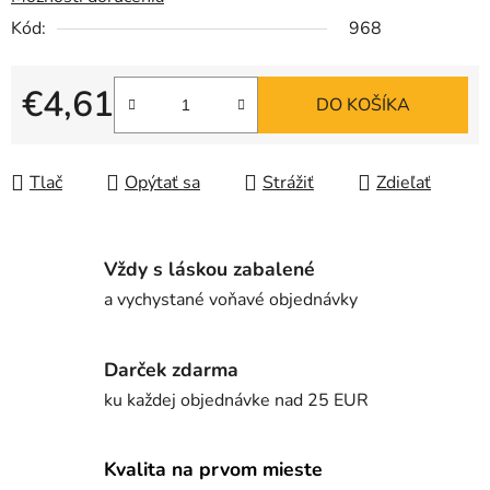
Kód:
968
€4,61
DO KOŠÍKA
Jednotková cena:
Tlač
Opýtať sa
Strážiť
Zdieľať
Vždy s láskou zabalené
a vychystané voňavé objednávky
Darček zdarma
ku každej objednávke nad 25 EUR
Kvalita na prvom mieste