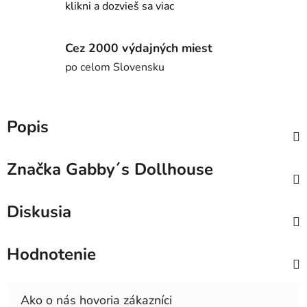
klikni a dozvieš sa viac
Cez 2000 výdajných miest
po celom Slovensku
Popis
Značka
Gabby´s Dollhouse
Diskusia
Hodnotenie