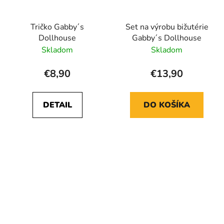
Tričko Gabby´s
Set na výrobu bižutérie
Dollhouse
Gabby´s Dollhouse
Skladom
Skladom
€8,90
€13,90
DETAIL
DO KOŠÍKA