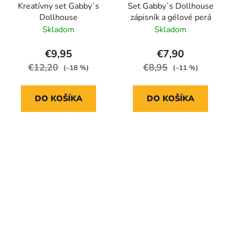
Kreatívny set Gabby´s
Set Gabby´s Dollhouse
Dollhouse
zápisník a gélové perá
Skladom
Skladom
€9,95
€7,90
€12,20
€8,95
(–18 %)
(–11 %)
DO KOŠÍKA
DO KOŠÍKA