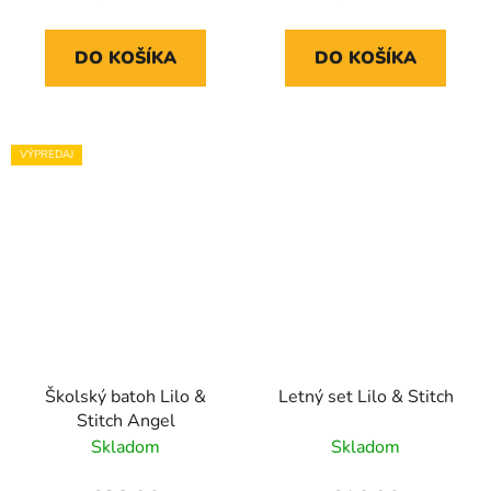
DO KOŠÍKA
DO KOŠÍKA
VÝPREDAJ
Školský batoh Lilo &
Letný set Lilo & Stitch
Stitch Angel
Skladom
Skladom