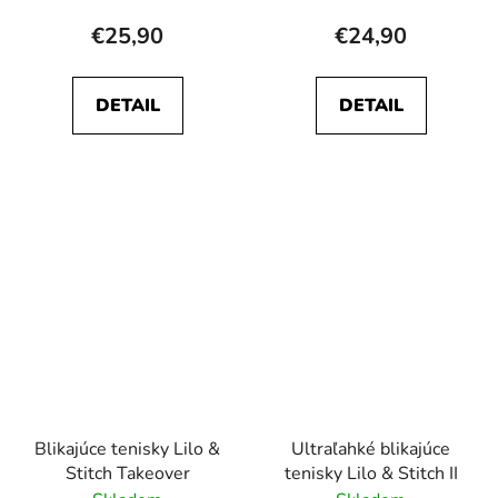
€25,90
€24,90
DETAIL
DETAIL
Blikajúce tenisky Lilo &
Ultraľahké blikajúce
Stitch Takeover
tenisky Lilo & Stitch II