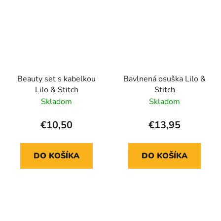
Beauty set s kabelkou
Bavlnená osuška Lilo &
Lilo & Stitch
Stitch
Skladom
Skladom
€10,50
€13,95
DO KOŠÍKA
DO KOŠÍKA