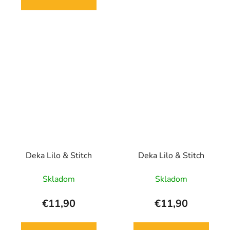
Deka Lilo & Stitch
Deka Lilo & Stitch
Skladom
Skladom
€11,90
€11,90