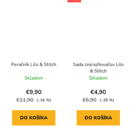
Peračník Lilo & Stitch
Sada zvýrazňovačov Lilo
& Stitch
Skladom
Skladom
€9,90
€4,90
€11,90
€6,90
(–16 %)
(–28 %)
DO KOŠÍKA
DO KOŠÍKA