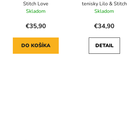
Stitch Love
tenisky Lilo & Stitch
Skladom
Skladom
€35,90
€34,90
DO KOŠÍKA
DETAIL