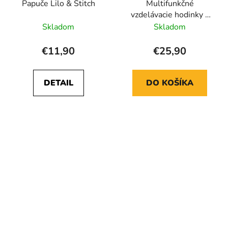
Papuče Lilo & Stitch
Multifunkčné
vzdelávacie hodinky s
hrami Lilo & Stitch
Skladom
Skladom
€11,90
€25,90
DETAIL
DO KOŠÍKA