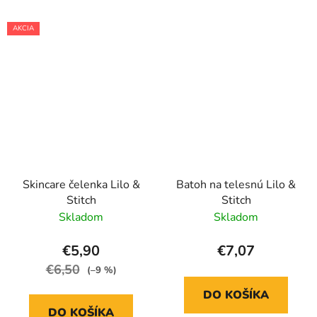
AKCIA
Skincare čelenka Lilo &
Batoh na telesnú Lilo &
Stitch
Stitch
Skladom
Skladom
€5,90
€7,07
€6,50
(–9 %)
DO KOŠÍKA
DO KOŠÍKA