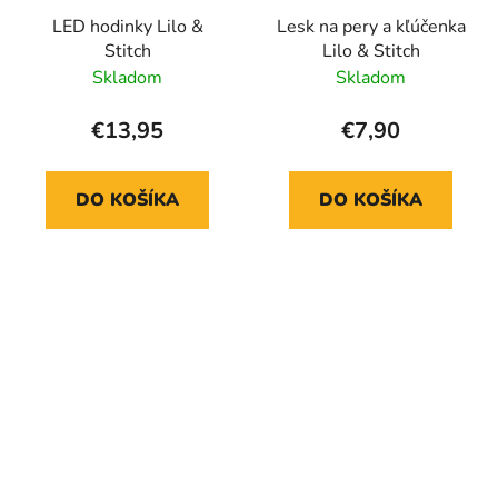
LED hodinky Lilo &
Lesk na pery a kľúčenka
Stitch
Lilo & Stitch
Skladom
Skladom
€13,95
€7,90
DO KOŠÍKA
DO KOŠÍKA