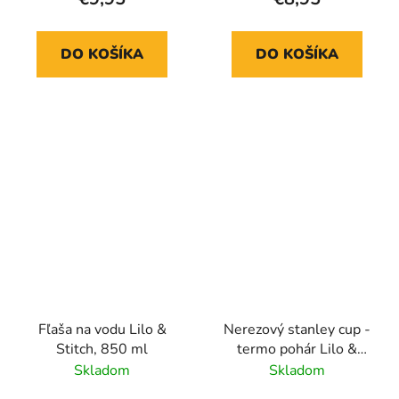
DO KOŠÍKA
DO KOŠÍKA
Fľaša na vodu Lilo &
Nerezový stanley cup -
Stitch, 850 ml
termo pohár Lilo &
Stitch XL, 940 ml
Skladom
Skladom