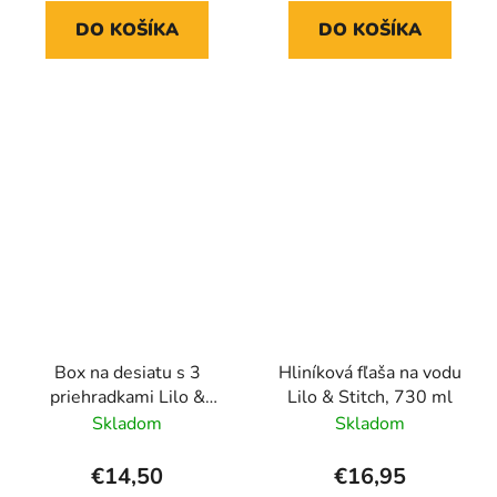
DO KOŠÍKA
DO KOŠÍKA
Box na desiatu s 3
Hliníková fľaša na vodu
priehradkami Lilo &
Lilo & Stitch, 730 ml
Stitch, Stitch a Angel
Skladom
Skladom
€14,50
€16,95