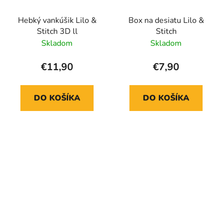
Hebký vankúšik Lilo &
Box na desiatu Lilo &
Stitch 3D ll
Stitch
Skladom
Skladom
€11,90
€7,90
DO KOŠÍKA
DO KOŠÍKA