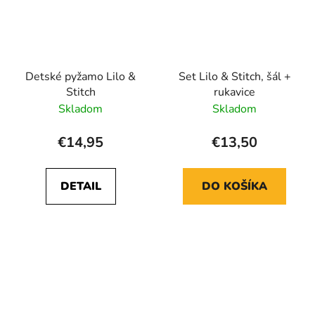
Detské pyžamo Lilo &
Set Lilo & Stitch, šál +
Stitch
rukavice
Skladom
Skladom
€14,95
€13,50
DETAIL
DO KOŠÍKA