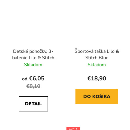
Detské ponožky, 3-
Športová taška Lilo &
balenie Lilo & Stitch
Stitch Blue
Pink
Skladom
Skladom
€6,05
€18,90
od
€8,10
DO KOŠÍKA
DETAIL
AKCIA