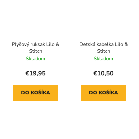
Plyšový ruksak Lilo &
Detská kabelka Lilo &
Stitch
Stitch
Skladom
Skladom
€19,95
€10,50
DO KOŠÍKA
DO KOŠÍKA