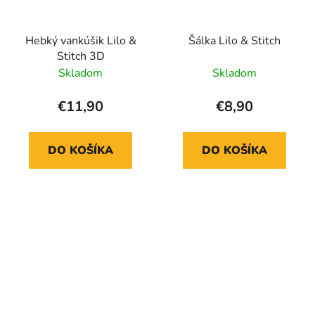
Hebký vankúšik Lilo &
Šálka Lilo & Stitch
Stitch 3D
Skladom
Skladom
€11,90
€8,90
DO KOŠÍKA
DO KOŠÍKA