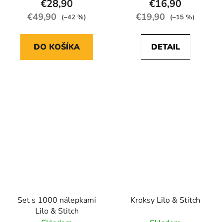
€28,90
€16,90
€49,90
€19,90
(–42 %)
(–15 %)
DO KOŠÍKA
DETAIL
Set s 1000 nálepkami
Kroksy Lilo & Stitch
Lilo & Stitch