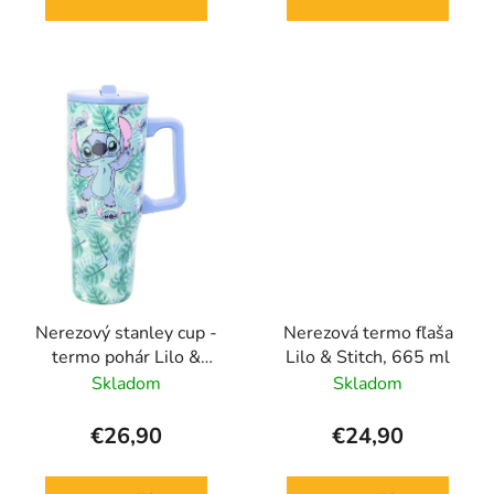
Nerezový stanley cup -
Nerezová termo fľaša
termo pohár Lilo &
Lilo & Stitch, 665 ml
Stitch, 920 ml
Skladom
Skladom
€26,90
€24,90