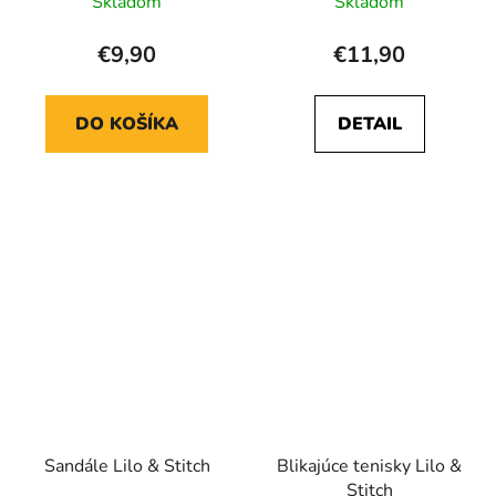
Skladom
Skladom
€9,90
€11,90
DO KOŠÍKA
DETAIL
Sandále Lilo & Stitch
Blikajúce tenisky Lilo &
Stitch