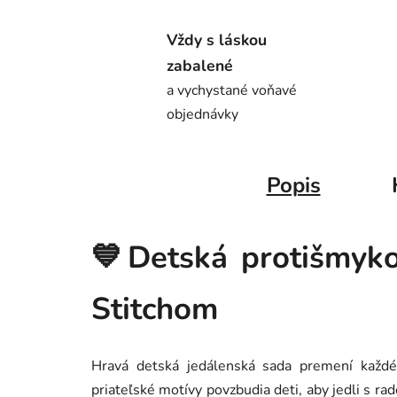
Vždy s láskou
zabalené
a vychystané voňavé
objednávky
Popis
💙Detská protišmyko
Stitchom
Hravá detská jedálenská sada premení každé
priateľské motívy povzbudia deti, aby jedli s ra