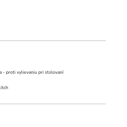
 proti vylievaniu pri stolovaní
titch