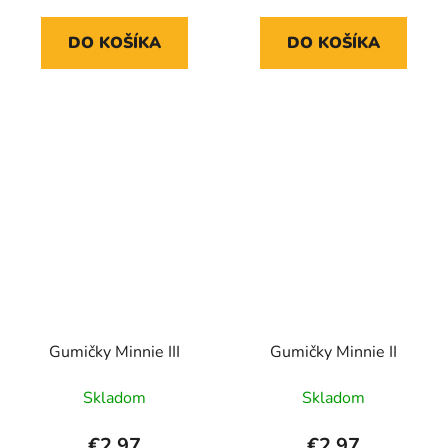
DO KOŠÍKA
DO KOŠÍKA
Gumičky Minnie III
Gumičky Minnie II
Skladom
Skladom
€2,97
€2,97