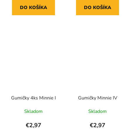
DO KOŠÍKA
DO KOŠÍKA
Gumičky 4ks Minnie I
Gumičky Minnie IV
Skladom
Skladom
€2,97
€2,97