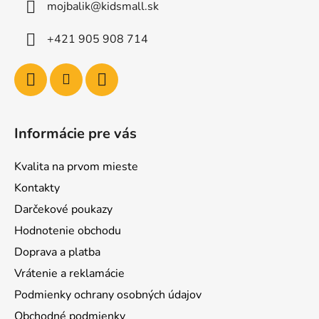
mojbalik@kidsmall.sk
+421 905 908 714
Informácie pre vás
Kvalita na prvom mieste
Kontakty
Darčekové poukazy
Hodnotenie obchodu
Doprava a platba
Vrátenie a reklamácie
Podmienky ochrany osobných údajov
Obchodné podmienky