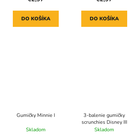
DO KOŠÍKA
DO KOŠÍKA
Gumičky Minnie I
3-balenie gumičky
scrunchies Disney III
Skladom
Skladom