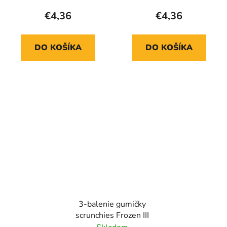
€4,36
€4,36
DO KOŠÍKA
DO KOŠÍKA
3-balenie gumičky
scrunchies Frozen III