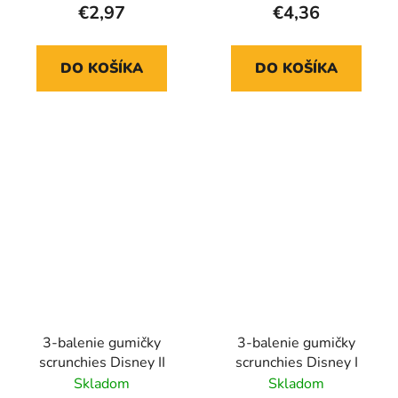
€2,97
€4,36
DO KOŠÍKA
DO KOŠÍKA
3-balenie gumičky
3-balenie gumičky
scrunchies Disney II
scrunchies Disney I
Skladom
Skladom