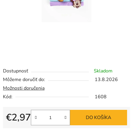
Dostupnosť
Skladom
Môžeme doručiť do:
13.8.2026
Možnosti doručenia
Kód:
1608
€2,97
DO KOŠÍKA
Jednotková cena: