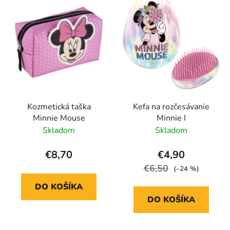
Kozmetická taška
Kefa na rozčesávanie
Minnie Mouse
Minnie I
Skladom
Skladom
€8,70
€4,90
€6,50
(–24 %)
DO KOŠÍKA
DO KOŠÍKA