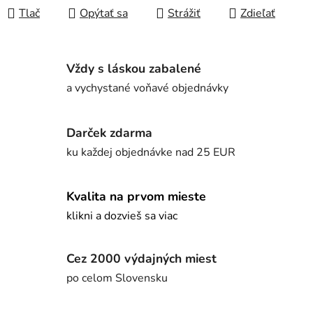
Tlač
Opýtať sa
Strážiť
Zdieľať
Vždy s láskou zabalené
a vychystané voňavé objednávky
Darček zdarma
ku každej objednávke nad 25 EUR
Kvalita na prvom mieste
klikni a dozvieš sa viac
Cez 2000 výdajných miest
po celom Slovensku