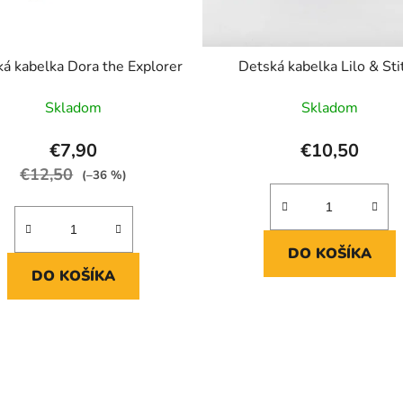
á kabelka Dora the Explorer
Detská kabelka Lilo & Sti
Skladom
Skladom
€7,90
€10,50
€12,50
(–36 %)
DO KOŠÍKA
DO KOŠÍKA