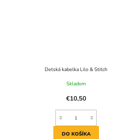
Detská kabelka Lilo & Stitch
Skladom
€10,50
DO KOŠÍKA