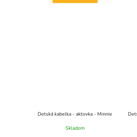
Detská kabelka - aktovka - Minnie
Dets
Skladom