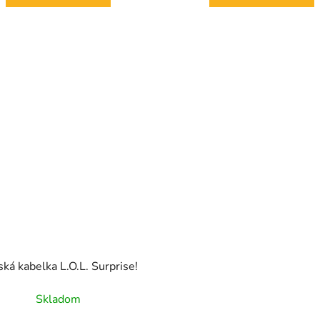
ká kabelka L.O.L. Surprise!
Skladom