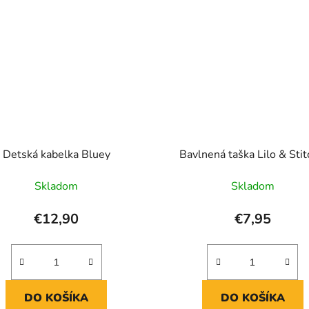
Detská kabelka Bluey
Bavlnená taška Lilo & Stitc
Skladom
Skladom
€12,90
€7,95
DO KOŠÍKA
DO KOŠÍKA