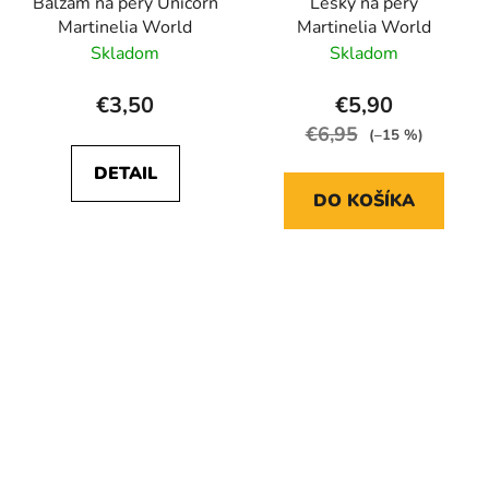
Balzam na pery Unicorn
Lesky na pery
Martinelia World
Martinelia World
Skladom
Skladom
€3,50
€5,90
€6,95
(–15 %)
DETAIL
DO KOŠÍKA