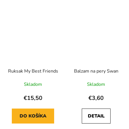
Ruksak My Best Friends
Balzam na pery Swan
Skladom
Skladom
€15,50
€3,60
DO KOŠÍKA
DETAIL