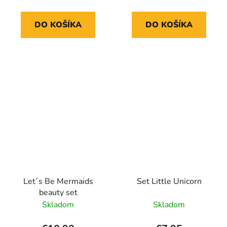
DO KOŠÍKA
DO KOŠÍKA
Let´s Be Mermaids
Set Little Unicorn
beauty set
Skladom
Skladom