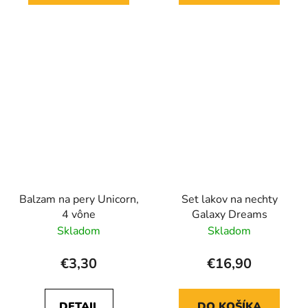
Balzam na pery Unicorn,
Set lakov na nechty
4 vône
Galaxy Dreams
Skladom
Skladom
€3,30
€16,90
DETAIL
DO KOŠÍKA