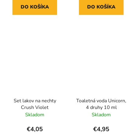
DO KOŠÍKA
DO KOŠÍKA
Set lakov na nechty
Toaletná voda Unicorn,
Crush Violet
4 druhy 10 ml
Skladom
Skladom
€4,05
€4,95