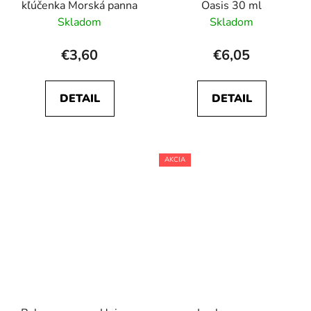
kľúčenka Morská panna
Oasis 30 ml
Skladom
Skladom
€3,60
€6,05
DETAIL
DETAIL
AKCIA