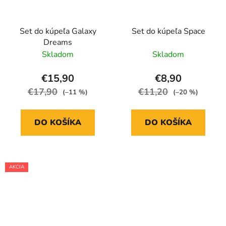
Set do kúpeľa Galaxy
Set do kúpeľa Space
Dreams
Skladom
Skladom
€15,90
€8,90
€17,90
€11,20
(–11 %)
(–20 %)
DO KOŠÍKA
DO KOŠÍKA
AKCIA