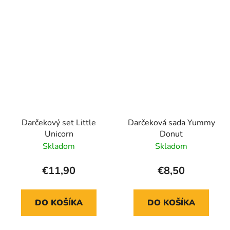
Darčekový set Little
Darčeková sada Yummy
Unicorn
Donut
Skladom
Skladom
€11,90
€8,50
DO KOŠÍKA
DO KOŠÍKA