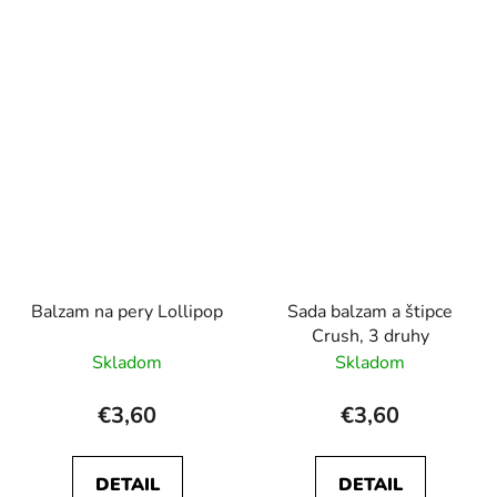
Balzam na pery Lollipop
Sada balzam a štipce
Crush, 3 druhy
Skladom
Skladom
€3,60
€3,60
DETAIL
DETAIL