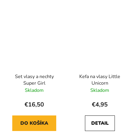
Set vlasy a nechty
Kefa na vlasy Little
Super Girl
Unicorn
Skladom
Skladom
€16,50
€4,95
DO KOŠÍKA
DETAIL