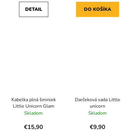
DETAIL
DO KOŠÍKA
Kabelka plná šminiek
Darčeková sada Little
Little Unicorn Glam
unicorn
Skladom
Skladom
€15,90
€9,90