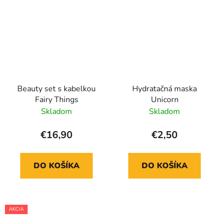
Beauty set s kabelkou
Hydratačná maska
Fairy Things
Unicorn
Skladom
Skladom
€16,90
€2,50
DO KOŠÍKA
DO KOŠÍKA
AKCIA