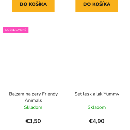
DO KOŠÍKA
DO KOŠÍKA
DOSKLADNENÉ
Balzam na pery Friendy
Set lesk a lak Yummy
Animals
Skladom
Skladom
€3,50
€4,90