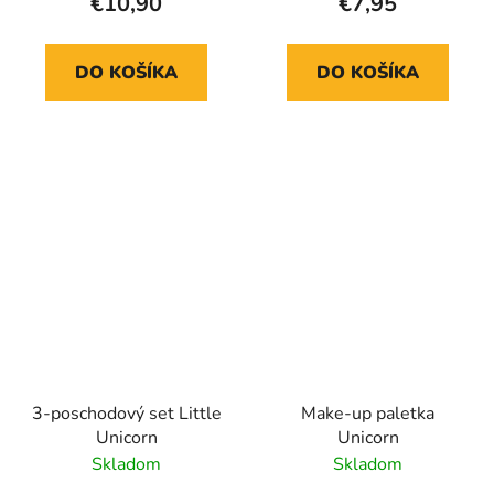
€10,90
€7,95
DO KOŠÍKA
DO KOŠÍKA
3-poschodový set Little
Make-up paletka
Unicorn
Unicorn
Skladom
Skladom