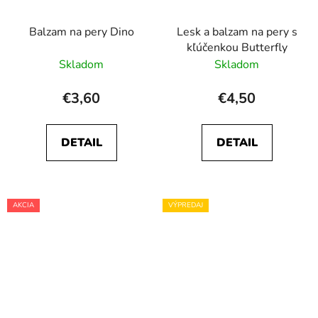
Balzam na pery Dino
Lesk a balzam na pery s
kľúčenkou Butterfly
Skladom
Skladom
€3,60
€4,50
DETAIL
DETAIL
AKCIA
VÝPREDAJ