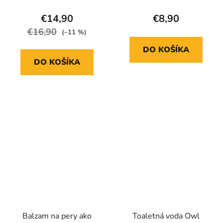
€14,90
€8,90
€16,90
(–11 %)
DO KOŠÍKA
DO KOŠÍKA
Balzam na pery ako
Toaletná voda Owl