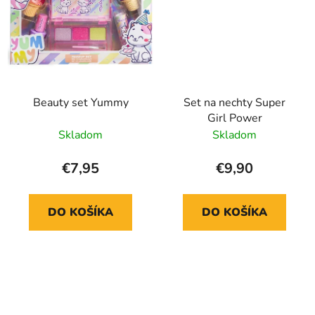
Beauty set Yummy
Set na nechty Super
Girl Power
Skladom
Skladom
€7,95
€9,90
DO KOŠÍKA
DO KOŠÍKA