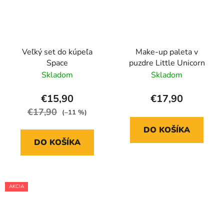
Veľký set do kúpeľa
Make-up paleta v
Space
puzdre Little Unicorn
Skladom
Skladom
€15,90
€17,90
€17,90
(–11 %)
DO KOŠÍKA
DO KOŠÍKA
AKCIA