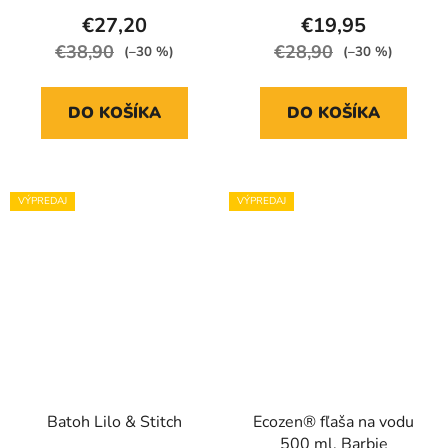
€27,20
€19,95
€38,90
€28,90
(–30 %)
(–30 %)
DO KOŠÍKA
DO KOŠÍKA
VÝPREDAJ
VÝPREDAJ
Batoh Lilo & Stitch
Ecozen® fľaša na vodu
500 ml, Barbie