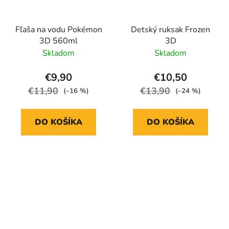
Fľaša na vodu Pokémon
Detský ruksak Frozen
3D 560ml
3D
Skladom
Skladom
€9,90
€10,50
€11,90
€13,90
(–16 %)
(–24 %)
DO KOŠÍKA
DO KOŠÍKA