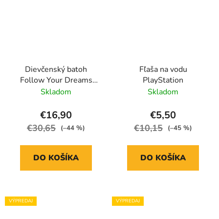
Dievčenský batoh
Fľaša na vodu
Follow Your Dreams
PlayStation
WOW Generation
Skladom
Skladom
€16,90
€5,50
€30,65
€10,15
(–44 %)
(–45 %)
DO KOŠÍKA
DO KOŠÍKA
VÝPREDAJ
VÝPREDAJ