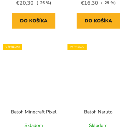
€20,30
€16,30
(–26 %)
(–29 %)
DO KOŠÍKA
DO KOŠÍKA
VÝPREDAJ
VÝPREDAJ
Batoh Minecraft Pixel
Batoh Naruto
Skladom
Skladom