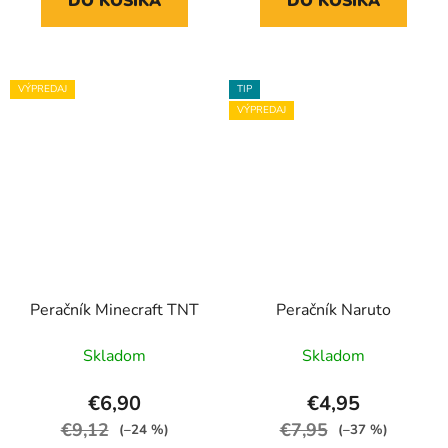
DO KOŠÍKA
DO KOŠÍKA
VÝPREDAJ
TIP
VÝPREDAJ
Peračník Minecraft TNT
Peračník Naruto
Skladom
Skladom
€6,90
€4,95
€9,12
€7,95
(–24 %)
(–37 %)