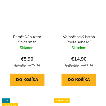
Peračník/ puzdro
Voľnočasový batoh
Spiderman
Podľa seba ME
Skladom
Skladom
€5,90
€14,90
€7,95
€26,55
(–25 %)
(–43 %)
DO KOŠÍKA
DO KOŠÍKA
TIP
VÝPREDAJ
VÝPREDAJ