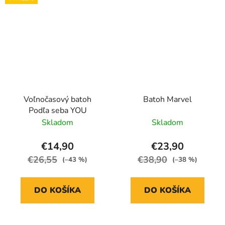
Voľnočasový batoh
Batoh Marvel
Podľa seba YOU
Skladom
Skladom
€14,90
€23,90
€26,55
€38,90
(–43 %)
(–38 %)
DO KOŠÍKA
DO KOŠÍKA