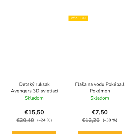
VÝPREDAJ
Detský ruksak
Fľaša na vodu Pokéball
Avengers 3D svietiaci
Pokémon
Skladom
Skladom
€15,50
€7,50
€20,40
€12,20
(–24 %)
(–38 %)