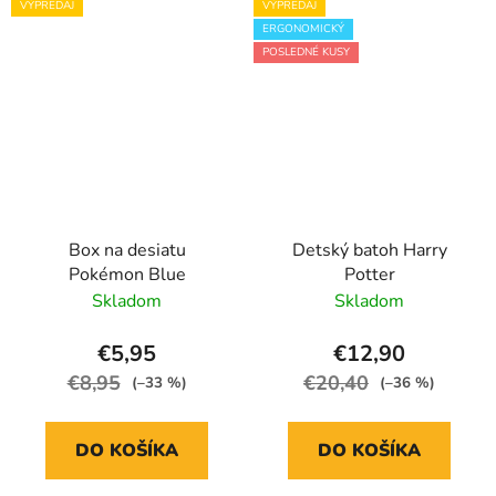
VÝPREDAJ
VÝPREDAJ
ERGONOMICKÝ
POSLEDNÉ KUSY
Box na desiatu
Detský batoh Harry
Pokémon Blue
Potter
Skladom
Skladom
€5,95
€12,90
€8,95
€20,40
(–33 %)
(–36 %)
DO KOŠÍKA
DO KOŠÍKA