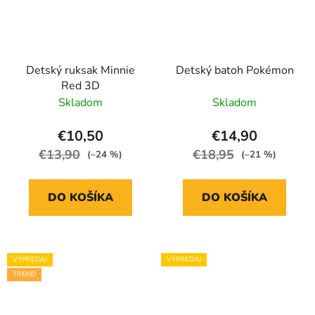
Detský ruksak Minnie
Detský batoh Pokémon
Red 3D
Skladom
Skladom
€10,50
€14,90
€13,90
€18,95
(–24 %)
(–21 %)
DO KOŠÍKA
DO KOŠÍKA
VÝPREDAJ
VÝPREDAJ
TREND