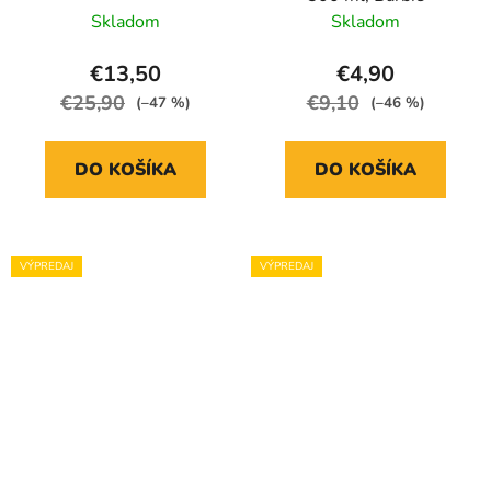
Skladom
Skladom
€13,50
€4,90
€25,90
€9,10
(–47 %)
(–46 %)
DO KOŠÍKA
DO KOŠÍKA
VÝPREDAJ
VÝPREDAJ