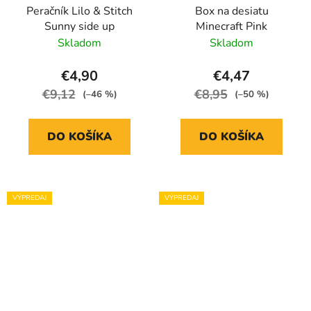
Peračník Lilo & Stitch
Box na desiatu
Sunny side up
Minecraft Pink
Skladom
Skladom
€4,90
€4,47
€9,12
€8,95
(–46 %)
(–50 %)
DO KOŠÍKA
DO KOŠÍKA
VÝPREDAJ
VÝPREDAJ