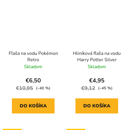
Fľaša na vodu Pokémon
Hliníková fľaša na vodu
Retro
Harry Potter Silver
Skladom
Skladom
€6,50
€4,95
€10,95
€9,12
(–40 %)
(–45 %)
DO KOŠÍKA
DO KOŠÍKA