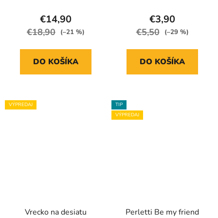
€14,90
€3,90
€18,90
€5,50
(–21 %)
(–29 %)
DO KOŠÍKA
DO KOŠÍKA
VÝPREDAJ
TIP
VÝPREDAJ
Vrecko na desiatu
Perletti Be my friend