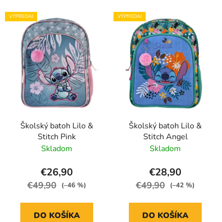
VÝPREDAJ
VÝPREDAJ
Školský batoh Lilo &
Školský batoh Lilo &
Stitch Pink
Stitch Angel
Skladom
Skladom
€26,90
€28,90
€49,90
€49,90
(–46 %)
(–42 %)
DO KOŠÍKA
DO KOŠÍKA