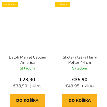
VÝPREDAJ
VÝPREDAJ
Batoh Marvel Captain
Školská taška Harry
America
Potter 44 cm
Skladom
Skladom
€23,90
€35,90
€38,90
€49,95
(–38 %)
(–28 %)
DO KOŠÍKA
DO KOŠÍKA