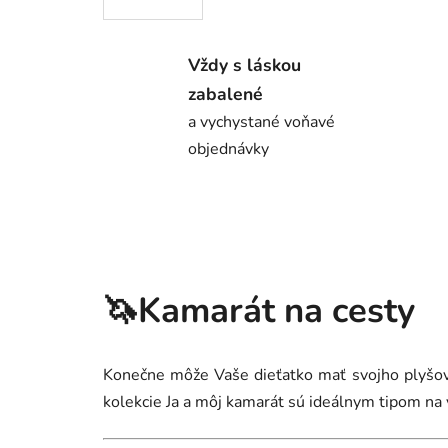
Vždy s láskou
zabalené
a vychystané voňavé
objednávky
🦄Kamarát na cesty
Konečne môže Vaše dieťatko mať svojho plyšové
kolekcie Ja a môj kamarát sú ideálnym tipom na