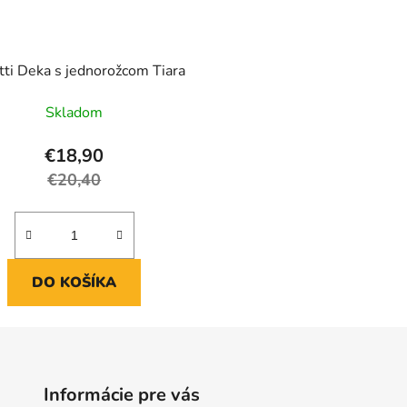
tti Deka s jednorožcom Tiara
Skladom
€18,90
€20,40
DO KOŠÍKA
Informácie pre vás