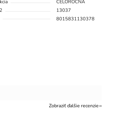
kcia
CELOROČNÁ
2
13037
8015831130378
Zobraziť ďalšie recenzie