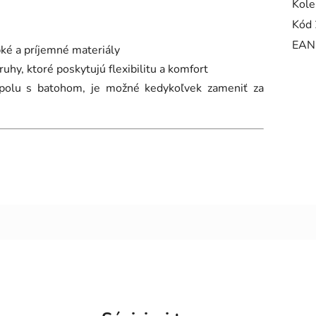
Kole
Kód 
EAN
bké a príjemné materiály
y, ktoré poskytujú flexibilitu a komfort
spolu s batohom, je možné kedykoľvek zameniť za