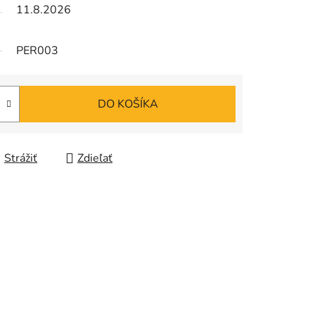
11.8.2026
PER003
DO KOŠÍKA
Strážiť
Zdieľať