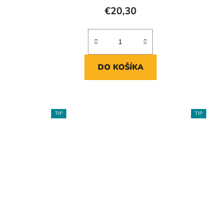
€20,30
DO KOŠÍKA
TIP
TIP