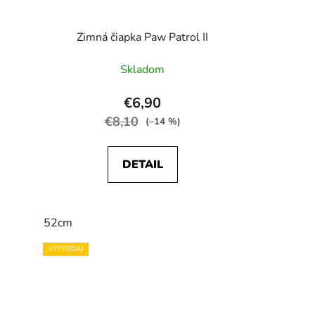
Zimná čiapka Paw Patrol II
Skladom
€6,90
€8,10
(–14 %)
DETAIL
52cm
VÝPREDAJ