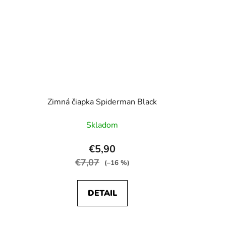
Zimná čiapka Spiderman Black
Skladom
€5,90
€7,07
(–16 %)
DETAIL