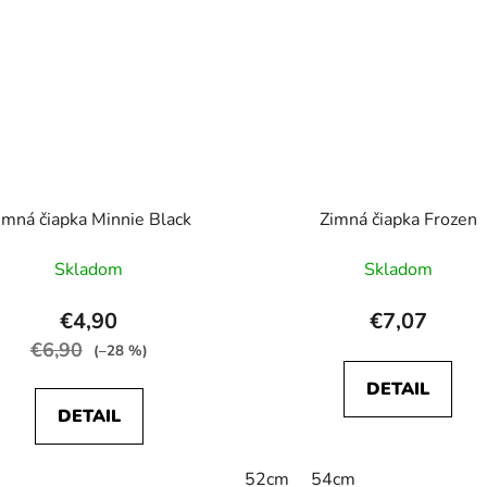
imná čiapka Minnie Black
Zimná čiapka Frozen
Skladom
Skladom
€4,90
€7,07
€6,90
(–28 %)
DETAIL
DETAIL
52cm
54cm