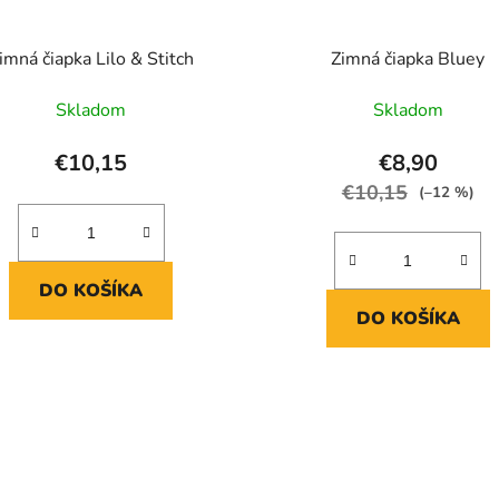
imná čiapka Lilo & Stitch
Zimná čiapka Bluey
Skladom
Skladom
€10,15
€8,90
€10,15
(–12 %)
DO KOŠÍKA
DO KOŠÍKA