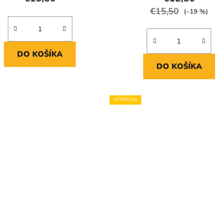
€15,50
(–19 %)
DO KOŠÍKA
DO KOŠÍKA
VÝPREDAJ