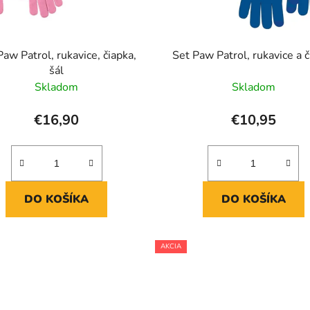
Paw Patrol, rukavice, čiapka,
Set Paw Patrol, rukavice a 
šál
Skladom
Skladom
€16,90
€10,95
DO KOŠÍKA
DO KOŠÍKA
AKCIA