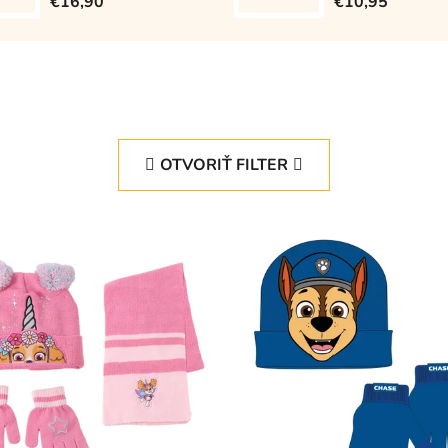
€16,90
€10,95
OTVORIŤ FILTER