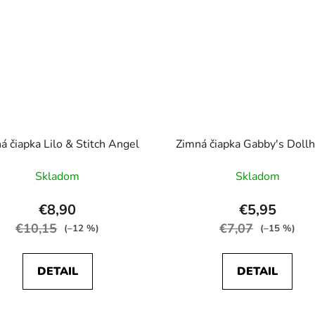
á čiapka Lilo & Stitch Angel
Zimná čiapka Gabby's Doll
Skladom
Skladom
€8,90
€5,95
€10,15
€7,07
(–12 %)
(–15 %)
DETAIL
DETAIL