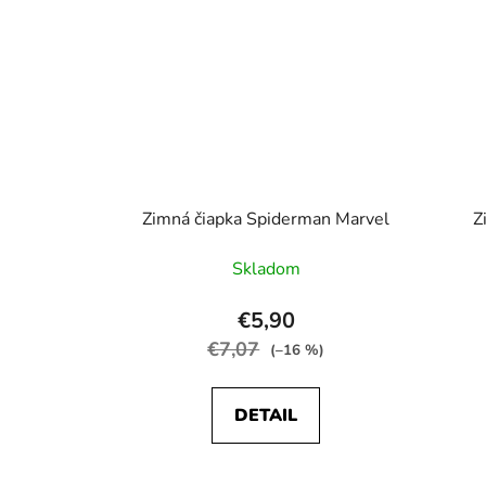
Zimná čiapka Spiderman Marvel
Z
Skladom
€5,90
€7,07
(–16 %)
DETAIL