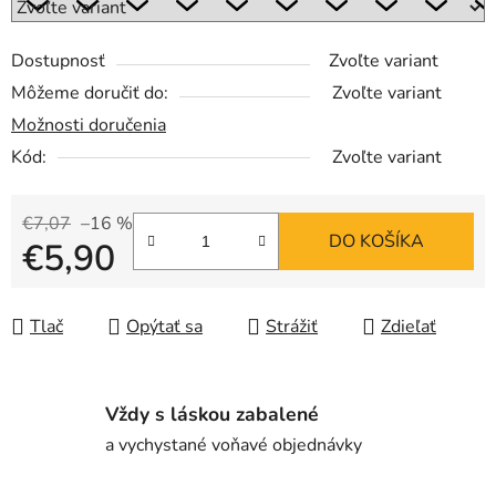
Dostupnosť
Zvoľte variant
Môžeme doručiť do:
Zvoľte variant
Možnosti doručenia
Kód:
Zvoľte variant
€7,07
–16 %
DO KOŠÍKA
€5,90
Jednotková cena:
Tlač
Opýtať sa
Strážiť
Zdieľať
Vždy s láskou zabalené
a vychystané voňavé objednávky