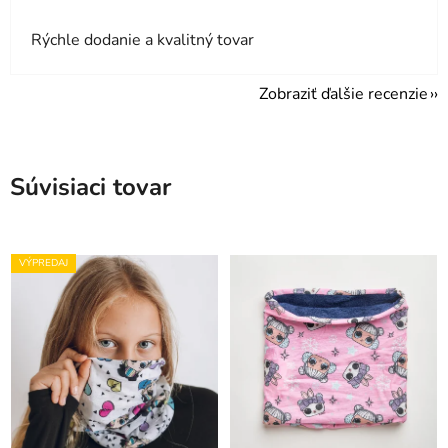
Rýchle dodanie a kvalitný tovar
Zobraziť ďalšie recenzie
Súvisiaci tovar
VÝPREDAJ