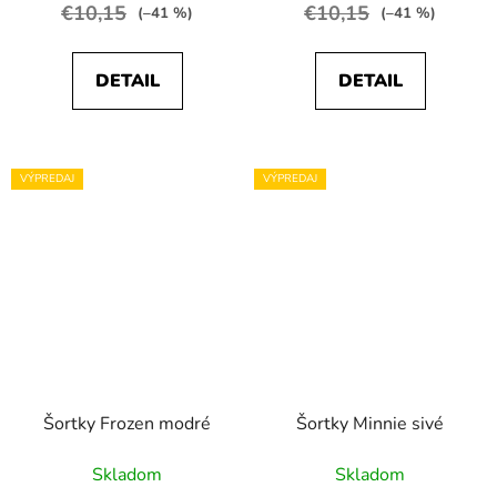
€10,15
€10,15
(–41 %)
(–41 %)
DETAIL
DETAIL
VÝPREDAJ
VÝPREDAJ
Šortky Frozen modré
Šortky Minnie sivé
Skladom
Skladom