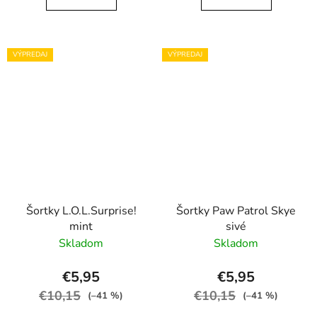
VÝPREDAJ
VÝPREDAJ
Šortky L.O.L.Surprise!
Šortky Paw Patrol Skye
mint
sivé
Skladom
Skladom
€5,95
€5,95
€10,15
€10,15
(–41 %)
(–41 %)