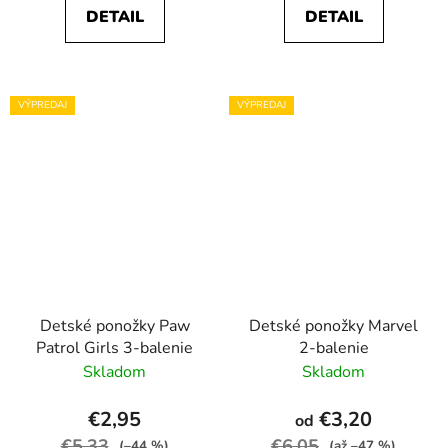
DETAIL
DETAIL
VÝPREDAJ
VÝPREDAJ
Detské ponožky Paw
Detské ponožky Marvel
Patrol Girls 3-balenie
2-balenie
Skladom
Skladom
€2,95
€3,20
od
€5,33
€6,05
(–44 %)
(až –47 %)