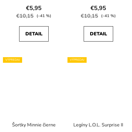
€5,95
€5,95
€10,15
€10,15
(–41 %)
(–41 %)
DETAIL
DETAIL
VÝPREDAJ
VÝPREDAJ
Šortky Minnie čierne
Legíny L.O.L. Surprise II