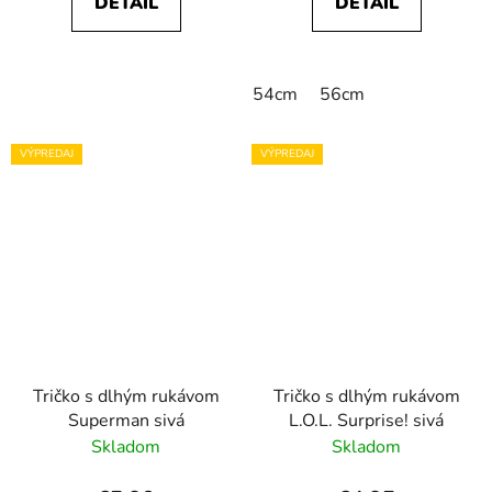
DETAIL
DETAIL
54cm
56cm
VÝPREDAJ
VÝPREDAJ
Tričko s dlhým rukávom
Tričko s dlhým rukávom
Superman sivá
L.O.L. Surprise! sivá
Skladom
Skladom