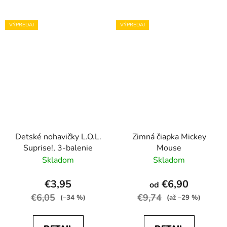
VÝPREDAJ
VÝPREDAJ
Detské nohavičky L.O.L.
Zimná čiapka Mickey
Suprise!, 3-balenie
Mouse
Skladom
Skladom
€3,95
€6,90
od
€6,05
€9,74
(–34 %)
(až –29 %)