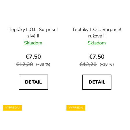
Tepláky L.O.L. Surprise!
Tepláky L.O.L. Surprise!
sivé II
ružové II
Skladom
Skladom
€7,50
€7,50
€12,20
€12,20
(–38 %)
(–38 %)
DETAIL
DETAIL
VÝPREDAJ
VÝPREDAJ