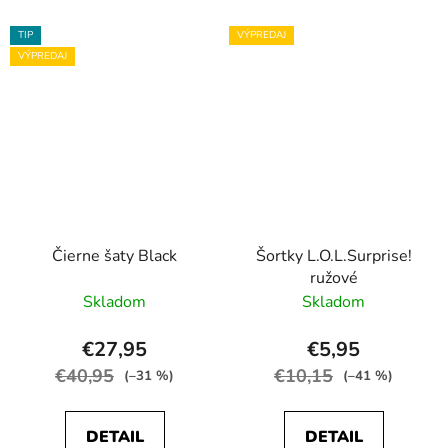
TIP
VÝPREDAJ
VÝPREDAJ
Čierne šaty Black
Šortky L.O.L.Surprise!
ružové
Skladom
Skladom
€27,95
€5,95
€40,95
€10,15
(–31 %)
(–41 %)
DETAIL
DETAIL