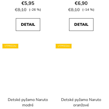
€5,95
€6,90
€8,10
€8,10
(–26 %)
(–14 %)
DETAIL
DETAIL
VÝPREDAJ
VÝPREDAJ
Detské pyžamo Naruto
Detské pyžamo Naruto
modré
oranžové