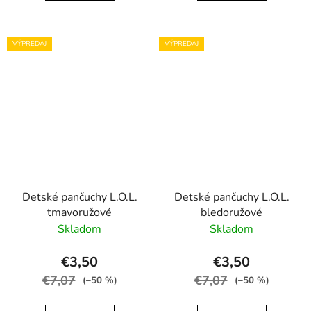
VÝPREDAJ
VÝPREDAJ
Detské pančuchy L.O.L.
Detské pančuchy L.O.L.
tmavoružové
bledoružové
Skladom
Skladom
€3,50
€3,50
€7,07
€7,07
(–50 %)
(–50 %)