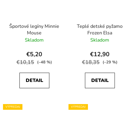
Športové legíny Minnie
Teplé detské pyžamo
Mouse
Frozen Elsa
Skladom
Skladom
€5,20
€12,90
€10,15
€18,35
(–48 %)
(–29 %)
DETAIL
DETAIL
VÝPREDAJ
VÝPREDAJ