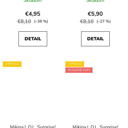
Skladom
Skladom
€4,95
€5,90
€8,10
€8,10
(–38 %)
(–27 %)
DETAIL
DETAIL
VÝPREDAJ
VÝPREDAJ
POSLEDNÉ KUSY
Mikina L.O.L. Surprise!
Mikina L.O.L. Surprise!