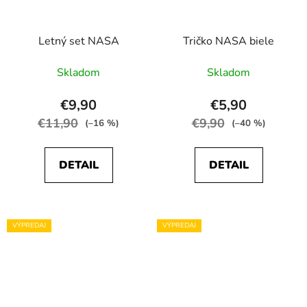
Letný set NASA
Tričko NASA biele
Skladom
Skladom
€9,90
€5,90
€11,90
€9,90
(–16 %)
(–40 %)
DETAIL
DETAIL
VÝPREDAJ
VÝPREDAJ