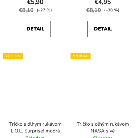
€5,90
€4,95
€8,10
€8,10
(–27 %)
(–38 %)
DETAIL
DETAIL
VÝPREDAJ
VÝPREDAJ
Tričko s dlhým rukávom
Tričko s dlhým rukávom
L.O.L. Surprise! modrá
NASA sivé