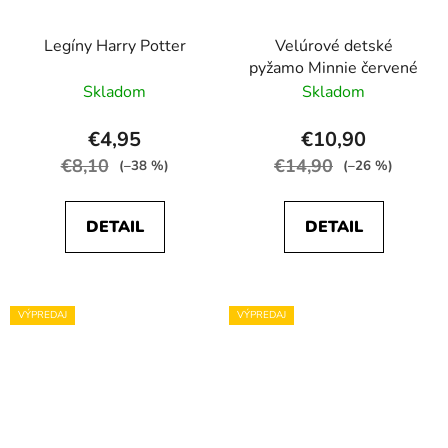
Legíny Harry Potter
Velúrové detské
pyžamo Minnie červené
Skladom
Skladom
€4,95
€10,90
€8,10
€14,90
(–38 %)
(–26 %)
DETAIL
DETAIL
VÝPREDAJ
VÝPREDAJ