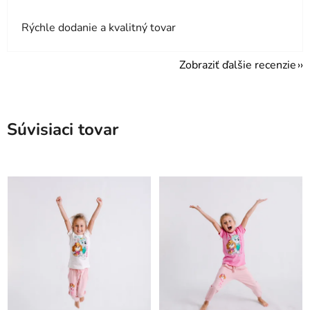
Rýchle dodanie a kvalitný tovar
Zobraziť ďalšie recenzie
Súvisiaci tovar