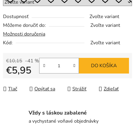
Dostupnosť
Zvoľte variant
Môžeme doručiť do:
Zvoľte variant
Možnosti doručenia
Kód:
Zvoľte variant
€10,15
–41 %
DO KOŠÍKA
€5,95
Jednotková cena:
Tlač
Opýtať sa
Strážiť
Zdieľať
Vždy s láskou zabalené
a vychystané voňavé objednávky