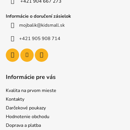
+421 904 667 273
Informácie o doručení zásielok
mojbalik@kidsmall.sk
+421 905 908 714
Informácie pre vás
Kvalita na prvom mieste
Kontakty
Darčekové poukazy
Hodnotenie obchodu
Doprava a platba