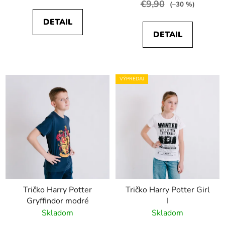
€9,90
(–30 %)
DETAIL
DETAIL
VÝPREDAJ
Tričko Harry Potter
Tričko Harry Potter Girl
Gryffindor modré
I
Skladom
Skladom