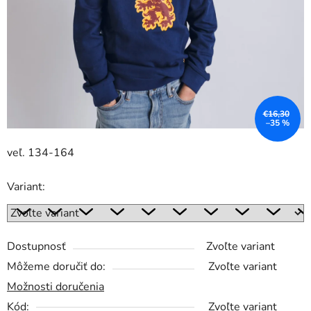
€16,30
–35 %
veľ. 134-164
Variant:
Dostupnosť
Zvoľte variant
Môžeme doručiť do:
Zvoľte variant
Možnosti doručenia
Kód:
Zvoľte variant