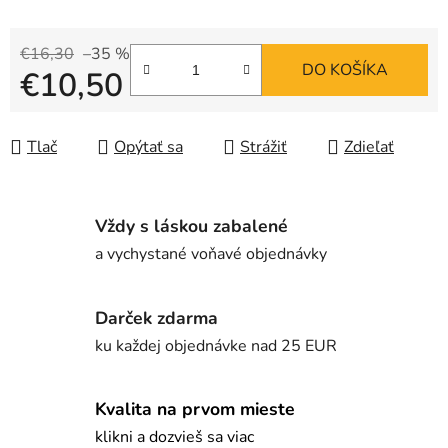
€16,30
–35 %
DO KOŠÍKA
€10,50
Jednotková cena:
Tlač
Opýtať sa
Strážiť
Zdieľať
Vždy s láskou zabalené
a vychystané voňavé objednávky
Darček zdarma
ku každej objednávke nad 25 EUR
Kvalita na prvom mieste
klikni a dozvieš sa viac