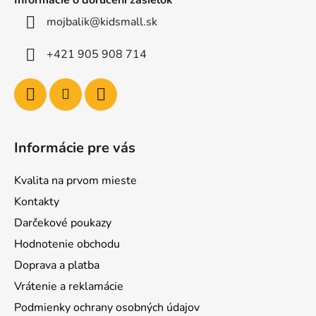
Informácie o doručení zásielok
mojbalik@kidsmall.sk
+421 905 908 714
Informácie pre vás
Kvalita na prvom mieste
Kontakty
Darčekové poukazy
Hodnotenie obchodu
Doprava a platba
Vrátenie a reklamácie
Podmienky ochrany osobných údajov