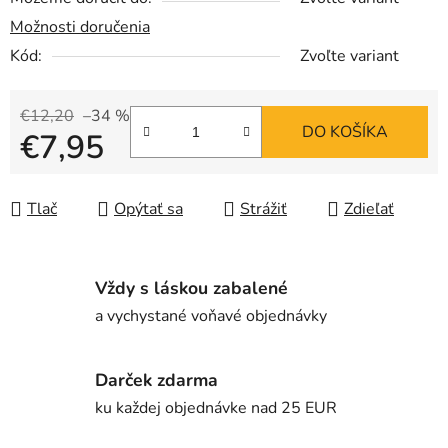
Možnosti doručenia
Kód:
Zvoľte variant
€12,20
–34 %
DO KOŠÍKA
€7,95
Jednotková cena:
Tlač
Opýtať sa
Strážiť
Zdieľať
Vždy s láskou zabalené
a vychystané voňavé objednávky
Darček zdarma
ku každej objednávke nad 25 EUR