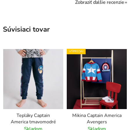
Zobraziť ďalšie recenzie
Súvisiaci tovar
VÝPREDAJ
Tepláky Captain
Mikina Captain America
America tmavomodré
Avengers
Skladom
Skladom