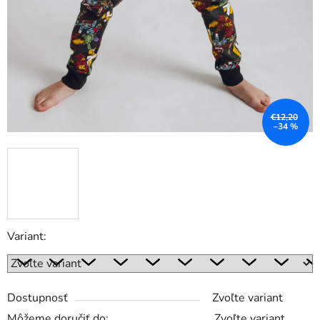
€12,20
–34 %
Variant:
Dostupnosť
Zvoľte variant
Môžeme doručiť do:
Zvoľte variant