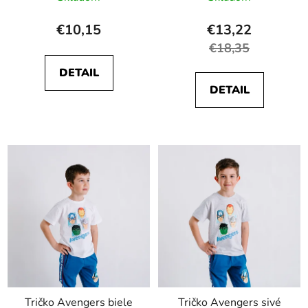
€10,15
€13,22
€18,35
DETAIL
DETAIL
Tričko Avengers biele
Tričko Avengers sivé