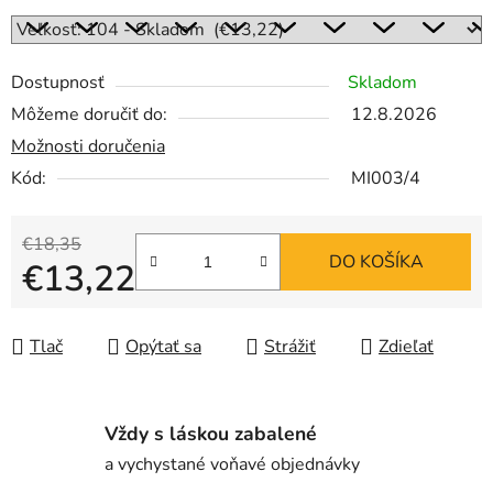
Dostupnosť
Skladom
Môžeme doručiť do:
12.8.2026
Možnosti doručenia
Kód:
MI003/4
€18,35
DO KOŠÍKA
€13,22
Jednotková cena:
Tlač
Opýtať sa
Strážiť
Zdieľať
Vždy s láskou zabalené
a vychystané voňavé objednávky