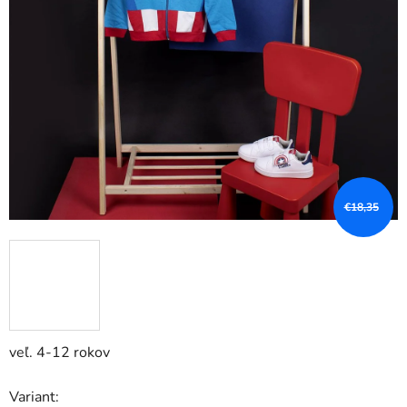
€18,35
veľ. 4-12 rokov
Variant: