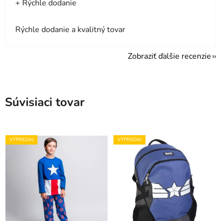
+ Rýchle dodanie
Rýchle dodanie a kvalitný tovar
Zobraziť ďalšie recenzie
Súvisiaci tovar
VÝPREDAJ
VÝPREDAJ