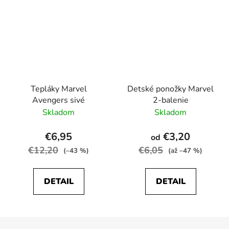
Tepláky Marvel
Detské ponožky Marvel
Avengers sivé
2-balenie
Skladom
Skladom
€6,95
€3,20
od
€12,20
€6,05
(–43 %)
(až –47 %)
DETAIL
DETAIL
Z