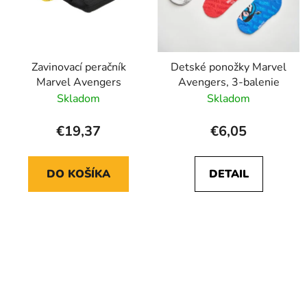
Zavinovací peračník
Detské ponožky Marvel
Marvel Avengers
Avengers, 3-balenie
Skladom
Skladom
€19,37
€6,05
DO KOŠÍKA
DETAIL