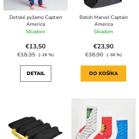
Detské pyžamo Captain
Batoh Marvel Captain
America
America
Skladom
Skladom
€13,50
€23,90
€18,35
€38,90
(–26 %)
(–38 %)
DETAIL
DO KOŠÍKA