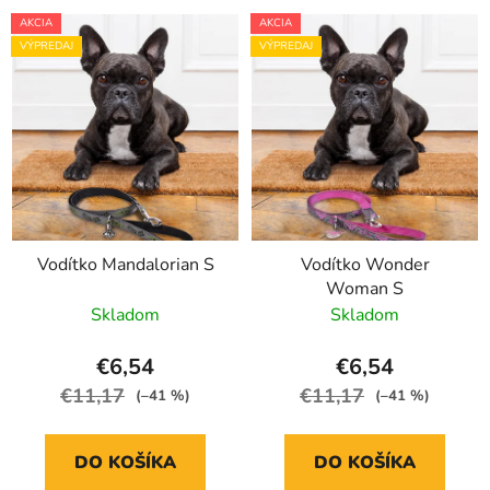
AKCIA
AKCIA
VÝPREDAJ
VÝPREDAJ
Vodítko Mandalorian S
Vodítko Wonder
Woman S
Skladom
Skladom
€6,54
€6,54
€11,17
€11,17
(–41 %)
(–41 %)
DO KOŠÍKA
DO KOŠÍKA