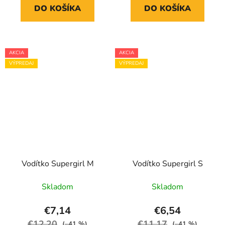
DO KOŠÍKA
DO KOŠÍKA
AKCIA
AKCIA
VÝPREDAJ
VÝPREDAJ
Vodítko Supergirl M
Vodítko Supergirl S
Skladom
Skladom
€7,14
€6,54
€12,20
€11,17
(–41 %)
(–41 %)