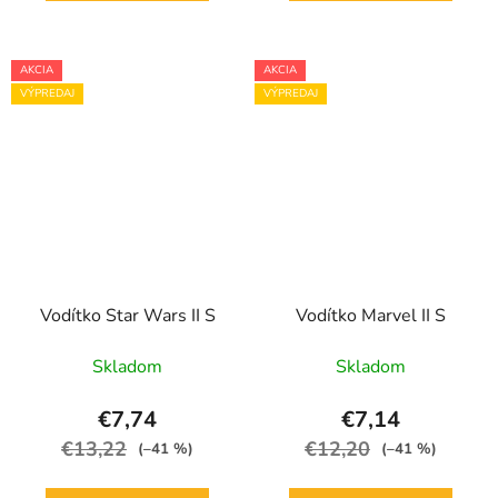
AKCIA
AKCIA
VÝPREDAJ
VÝPREDAJ
Vodítko Star Wars II S
Vodítko Marvel II S
Skladom
Skladom
€7,74
€7,14
€13,22
€12,20
(–41 %)
(–41 %)