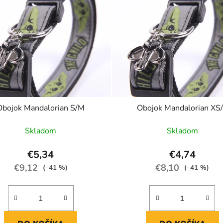
Obojok Mandalorian S/M
Obojok Mandalorian XS
Skladom
Skladom
€5,34
€4,74
€9,12
€8,10
(–41 %)
(–41 %)