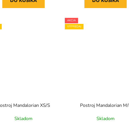
DO KOŠÍKA
DO KOŠÍKA
AKCIA
VÝPREDAJ
ostroj Mandalorian XS/S
Postroj Mandalorian M/
Skladom
Skladom