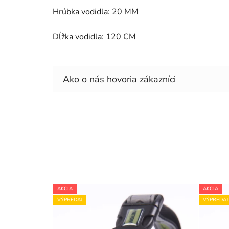
Hrúbka vodidla: 20 MM
Dĺžka vodidla: 120 CM
AKCIA
AKCIA
VÝPREDAJ
VÝPREDAJ