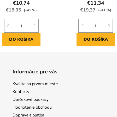
€10,74
€11,34
€18,35
€19,37
(–41 %)
(–41 %)
DO KOŠÍKA
DO KOŠÍKA
Informácie pre vás
Kvalita na prvom mieste
Kontakty
Darčekové poukazy
Hodnotenie obchodu
Doprava a platba