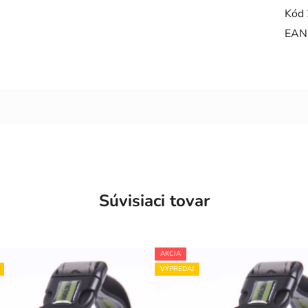
Kód 
EAN
Súvisiaci tovar
AKCIA
VÝPREDAJ