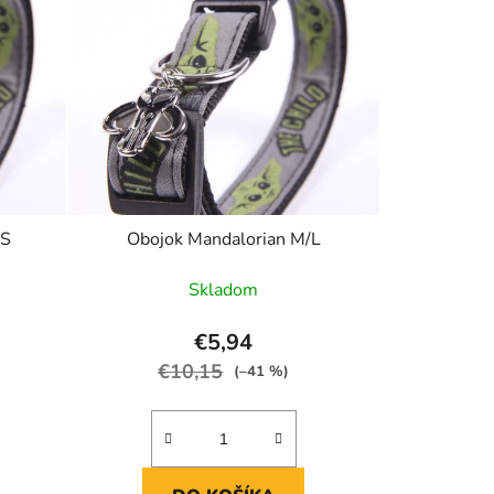
/S
Obojok Mandalorian M/L
Skladom
€5,94
€10,15
(–41 %)