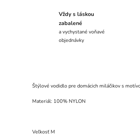
Vždy s láskou
zabalené
a vychystané voňavé
objednávky
Štýlové vodidlo pre domácich miláčikov s motí
Materiál: 100% NYLON
Veľkosť M