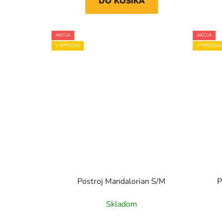
DO KOŠÍKA
AKCIA
AKCIA
VÝPREDAJ
VÝPREDAJ
Postroj Mandalorian S/M
P
Skladom