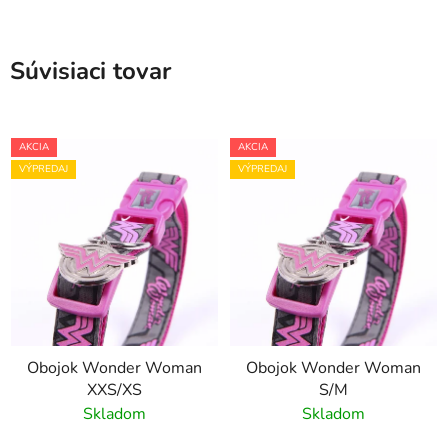
Súvisiaci tovar
AKCIA
AKCIA
VÝPREDAJ
VÝPREDAJ
Obojok Wonder Woman
Obojok Wonder Woman
XXS/XS
S/M
Skladom
Skladom