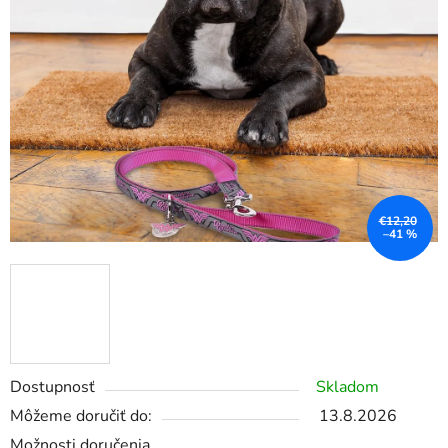
€12,20
–41 %
Dostupnosť
Skladom
Môžeme doručiť do:
13.8.2026
Možnosti doručenia