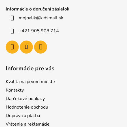
Informácie o doručení zásielok
mojbalik@kidsmall.sk
+421 905 908 714
Informácie pre vás
Kvalita na prvom mieste
Kontakty
Darčekové poukazy
Hodnotenie obchodu
Doprava a platba
Vrátenie a reklamácie