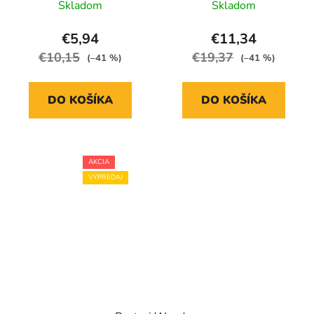
Skladom
Skladom
€5,94
€11,34
€10,15
€19,37
(–41 %)
(–41 %)
DO KOŠÍKA
DO KOŠÍKA
AKCIA
VÝPREDAJ