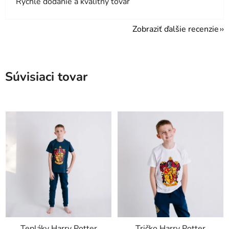
Rýchle dodanie a kvalitný tovar
Zobraziť ďalšie recenzie
Súvisiaci tovar
Tepláky Harry Potter
Tričko Harry Potter