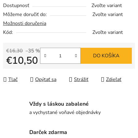
Dostupnosť
Zvoľte variant
Môžeme doručiť do:
Zvoľte variant
Možnosti doručenia
Kód:
Zvoľte variant
€16,30
–35 %
DO KOŠÍKA
€10,50
Jednotková cena:
Tlač
Opýtať sa
Strážiť
Zdieľať
Vždy s láskou zabalené
a vychystané voňavé objednávky
Darček zdarma