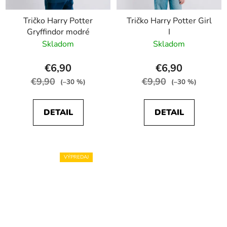
Tričko Harry Potter
Tričko Harry Potter Girl
Gryffindor modré
I
Skladom
Skladom
€6,90
€6,90
€9,90
€9,90
(–30 %)
(–30 %)
DETAIL
DETAIL
VÝPREDAJ