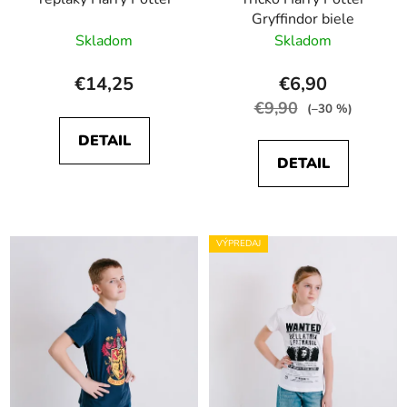
Gryffindor biele
Skladom
Skladom
€14,25
€6,90
€9,90
(–30 %)
DETAIL
DETAIL
VÝPREDAJ