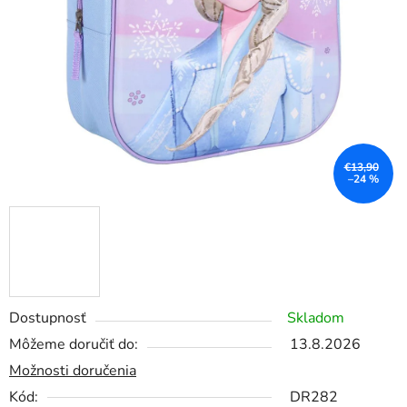
€13,90
–24 %
Dostupnosť
Skladom
Môžeme doručiť do:
13.8.2026
Možnosti doručenia
Kód:
DR282