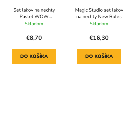
Set lakov na nechty
Magic Studio set lakov
Pastel WOW
na nechty New Rules
Generation
Skladom
Skladom
€8,70
€16,30
DO KOŠÍKA
DO KOŠÍKA