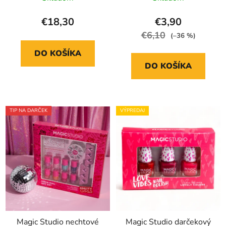
€18,30
€3,90
€6,10
(–36 %)
DO KOŠÍKA
DO KOŠÍKA
TIP NA DARČEK
VÝPREDAJ
Magic Studio nechtové
Magic Studio darčekový