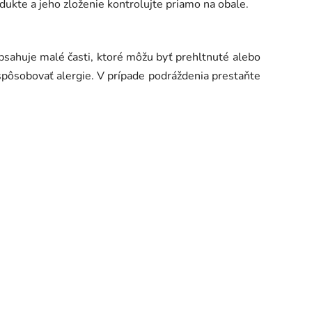
dukte a jeho zloženie kontrolujte priamo na obale.
sahuje malé časti, ktoré môžu byť prehltnuté alebo
pôsobovať alergie. V prípade podráždenia prestaňte