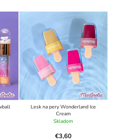
wball
Lesk na pery Wonderland Ice
Cream
Skladom
€3,60