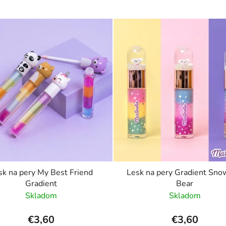
sk na pery My Best Friend
Lesk na pery Gradient Sno
Gradient
Bear
Skladom
Skladom
€3,60
€3,60