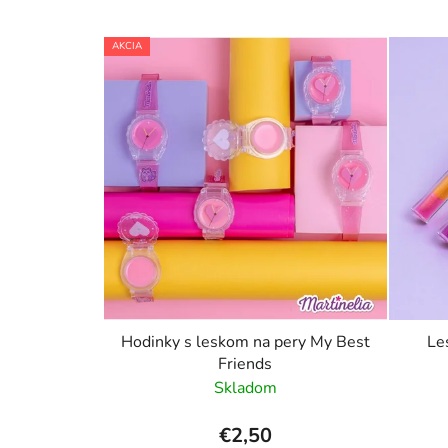
AKCIA
Hodinky s leskom na pery My Best
Le
Friends
Skladom
€2,50