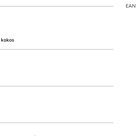
EAN
, kokos