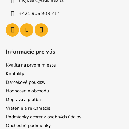
mojbalik@kidsmall.sk
+421 905 908 714
Informácie pre vás
Kvalita na prvom mieste
Kontakty
Darčekové poukazy
Hodnotenie obchodu
Doprava a platba
Vrátenie a reklamácie
Podmienky ochrany osobných údajov
Obchodné podmienky