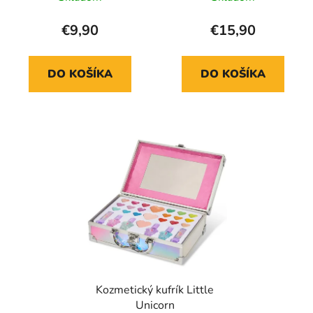
€9,90
€15,90
DO KOŠÍKA
DO KOŠÍKA
Kozmetický kufrík Little
Unicorn